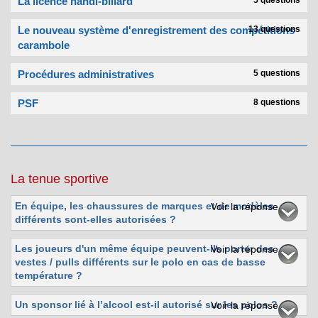
La licence handi-billard
5 questions
Le nouveau système d'enregistrement des compétitions
13 questions
carambole
Procédures administratives
5 questions
PSF
8 questions
La tenue sportive
En équipe, les chaussures de marques et de modèles
Voir la réponse
différents sont-elles autorisées ?
Les joueurs d'un même équipe peuvent-ils porter des
Voir la réponse
vestes / pulls différents sur le polo en cas de basse
température ?
Un sponsor lié à l’alcool est-il autorisé sur les polos ?
Voir la réponse