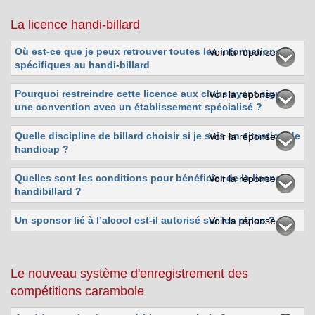
La licence handi-billard
Où est-ce que je peux retrouver toutes les informations
Voir la réponse
spécifiques au handi-billard
Pourquoi restreindre cette licence aux clubs ayant signé
Voir la réponse
une convention avec un établissement spécialisé ?
Quelle discipline de billard choisir si je suis en situation de
Voir la réponse
handicap ?
Quelles sont les conditions pour bénéficier de la licence
Voir la réponse
handibillard ?
Un sponsor lié à l’alcool est-il autorisé sur les polos ?
Voir la réponse
Le nouveau système d'enregistrement des
compétitions carambole