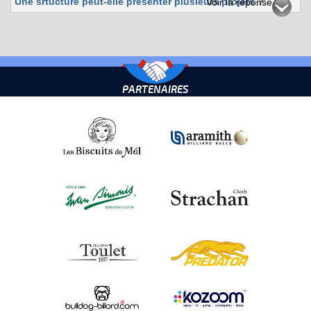
Une srtucture peut-elle présenter plusieurs projets ?
Voir la réponse
PARTENAIRES