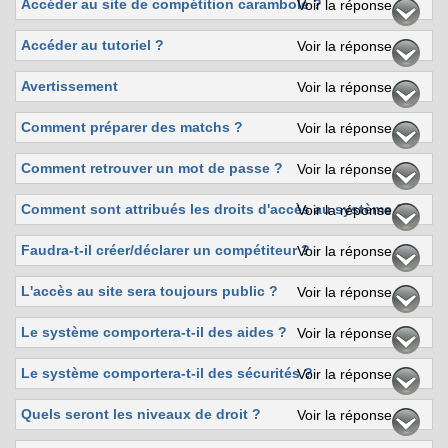
Accéder au site de compétition carambole ?
Voir la réponse
Accéder au tutoriel ?
Voir la réponse
Avertissement
Voir la réponse
Comment préparer des matchs ?
Voir la réponse
Comment retrouver un mot de passe ?
Voir la réponse
Comment sont attribués les droits d'accès au système ?
Voir la réponse
Faudra-t-il créer/déclarer un compétiteur ?
Voir la réponse
L'accès au site sera toujours public ?
Voir la réponse
Le système comportera-t-il des aides ?
Voir la réponse
Le système comportera-t-il des sécurités ?
Voir la réponse
Quels seront les niveaux de droit ?
Voir la réponse