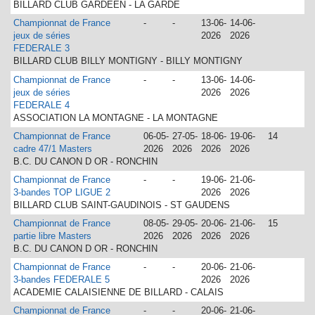
BILLARD CLUB GARDEEN - LA GARDE
Championnat de France
-
-
13-06-
14-06-
jeux de séries
2026
2026
FEDERALE 3
BILLARD CLUB BILLY MONTIGNY - BILLY MONTIGNY
Championnat de France
-
-
13-06-
14-06-
jeux de séries
2026
2026
FEDERALE 4
ASSOCIATION LA MONTAGNE - LA MONTAGNE
Championnat de France
06-05-
27-05-
18-06-
19-06-
14
cadre 47/1 Masters
2026
2026
2026
2026
B.C. DU CANON D OR - RONCHIN
Championnat de France
-
-
19-06-
21-06-
3-bandes TOP LIGUE 2
2026
2026
BILLARD CLUB SAINT-GAUDINOIS - ST GAUDENS
Championnat de France
08-05-
29-05-
20-06-
21-06-
15
partie libre Masters
2026
2026
2026
2026
B.C. DU CANON D OR - RONCHIN
Championnat de France
-
-
20-06-
21-06-
3-bandes FEDERALE 5
2026
2026
ACADEMIE CALAISIENNE DE BILLARD - CALAIS
Championnat de France
-
-
20-06-
21-06-