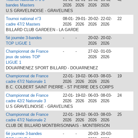
bandes Masters
2026
2026
2026
2026
U.S GRAVELINOISE - GRAVELINES
Tournoi national n°3
08-01-
29-01-
20-02-
22-02-
22
cadre 47/2 Masters
2026
2026
2026
2026
BILLARD CLUB GARDEEN - LA GARDE
5è journée 3-bandes
-
-
20-02-
20-02-
TOP LIGUE 1
2026
2026
Championnat de France
-
-
27-02-
01-03-
jeux de séries TOP
2026
2026
LIGUE 1
DOUARNENEZ SPORT BILLARD - DOUARNENEZ
Championnat de France
22-01-
19-02-
06-03-
08-03-
19
cadre 47/2 Nationale 1
2026
2026
2026
2026
B.C. COLBERT SAINT PIERRE - ST PIERRE DES CORPS
Championnat de France
22-01-
19-02-
06-03-
08-03-
24
cadre 42/2 Nationale 3
2026
2026
2026
2026
U.S GRAVELINOISE - GRAVELINES
Championnat de France
22-01-
19-02-
06-03-
08-03-
25
cadre 47/2 Nationale 2
2026
2026
2026
2026
CLUB DE BILLARD MONTBRISONNAIS - MONTBRISON
6è journée 3-bandes
-
-
20-03-
20-03-