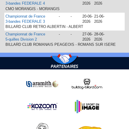
3-bandes FEDERALE 4
2026
2026
CMO MORANGIS - MORANGIS
Championnat de France
-
-
20-06-
21-06-
3-bandes FEDERALE 3
2026
2026
BILLARD CLUB RETRO ALBERTIN - ALBERT
Championnat de France
-
-
27-06-
28-06-
5-quilles Division 2
2026
2026
BILLARD CLUB ROMANAIS PEAGEOIS - ROMANS SUR ISERE
PARTENAIRES