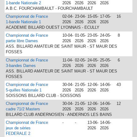
1-bande Nationale 2
2026
2026
2026
2026
A.B.C. FOURCHAMBAULT - FOURCHAMBAULT
Championnat de France
02-04-
23-04-
15-05-
17-05-
16
1-bande Nationale 1
2026
2026
2026
2026
ACADEMIE BILLARD OUEST LYONNAIS - ECULLY
Championnat de France
10-04-
01-05-
23-05-
24-05-
8
partie libre Dames
2026
2026
2026
2026
ASS. BILLARD AMATEUR DE SAINT MAUR - ST MAUR DES
FOSSES
Championnat de France
11-04-
02-05-
24-05-
25-05-
6
3-bandes Dames
2026
2026
2026
2026
ASS. BILLARD AMATEUR DE SAINT MAUR - ST MAUR DES
FOSSES
Championnat de France
30-04-
21-05-
12-06-
14-06-
43
5-quilles Nationale 1
2026
2026
2026
2026
SOISSONS BILLARD CLUB - SOISSONS
Championnat de France
30-04-
21-05-
12-06-
14-06-
12
cadre 71/2 Masters
2026
2026
2026
2026
BILLARD CLUB ANDERNOSIEN - ANDERNOS LES BAINS
Championnat de France
-
-
13-06-
14-06-
jeux de séries
2026
2026
FEDERALE 2