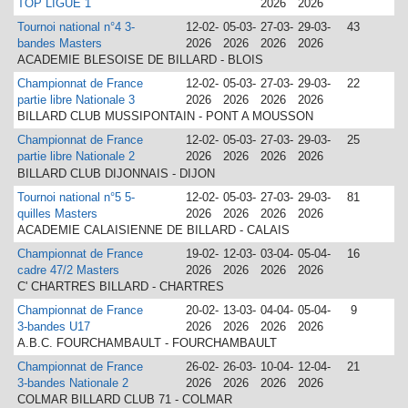
TOP LIGUE 1
2026
2026
Tournoi national n°4 3-
12-02-
05-03-
27-03-
29-03-
43
bandes Masters
2026
2026
2026
2026
ACADEMIE BLESOISE DE BILLARD - BLOIS
Championnat de France
12-02-
05-03-
27-03-
29-03-
22
partie libre Nationale 3
2026
2026
2026
2026
BILLARD CLUB MUSSIPONTAIN - PONT A MOUSSON
Championnat de France
12-02-
05-03-
27-03-
29-03-
25
partie libre Nationale 2
2026
2026
2026
2026
BILLARD CLUB DIJONNAIS - DIJON
Tournoi national n°5 5-
12-02-
05-03-
27-03-
29-03-
81
quilles Masters
2026
2026
2026
2026
ACADEMIE CALAISIENNE DE BILLARD - CALAIS
Championnat de France
19-02-
12-03-
03-04-
05-04-
16
cadre 47/2 Masters
2026
2026
2026
2026
C' CHARTRES BILLARD - CHARTRES
Championnat de France
20-02-
13-03-
04-04-
05-04-
9
3-bandes U17
2026
2026
2026
2026
A.B.C. FOURCHAMBAULT - FOURCHAMBAULT
Championnat de France
26-02-
26-03-
10-04-
12-04-
21
3-bandes Nationale 2
2026
2026
2026
2026
COLMAR BILLARD CLUB 71 - COLMAR