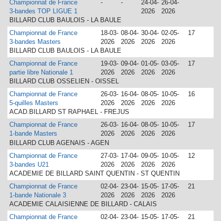
Championnat de France
-
-
24-04-
26-04-
3-bandes TOP LIGUE 1
2026
2026
BILLARD CLUB BAULOIS - LA BAULE
Championnat de France
18-03-
08-04-
30-04-
02-05-
17
3-bandes Masters
2026
2026
2026
2026
BILLARD CLUB BAULOIS - LA BAULE
Championnat de France
19-03-
09-04-
01-05-
03-05-
17
partie libre Nationale 1
2026
2026
2026
2026
BILLARD CLUB OSSELIEN - OISSEL
Championnat de France
26-03-
16-04-
08-05-
10-05-
16
5-quilles Masters
2026
2026
2026
2026
ACAD.BILLARD ST RAPHAEL - FREJUS
Championnat de France
26-03-
16-04-
08-05-
10-05-
17
1-bande Masters
2026
2026
2026
2026
BILLARD CLUB AGENAIS - AGEN
Championnat de France
27-03-
17-04-
09-05-
10-05-
12
3-bandes U21
2026
2026
2026
2026
ACADEMIE DE BILLARD SAINT QUENTIN - ST QUENTIN
Championnat de France
02-04-
23-04-
15-05-
17-05-
21
1-bande Nationale 3
2026
2026
2026
2026
ACADEMIE CALAISIENNE DE BILLARD - CALAIS
Championnat de France
02-04-
23-04-
15-05-
17-05-
21