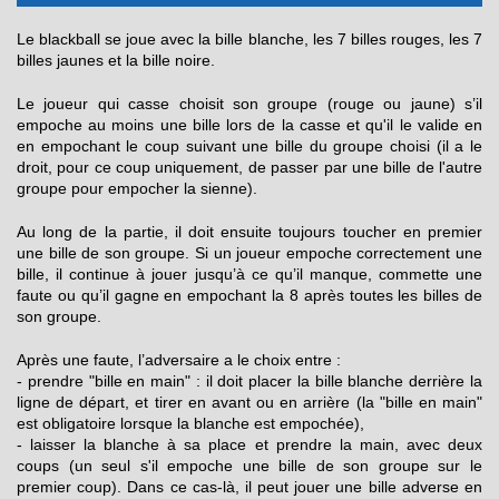
Le blackball se joue avec la bille blanche, les 7 billes rouges, les 7
billes jaunes et la bille noire.
Le joueur qui casse choisit son groupe (rouge ou jaune) s’il
empoche au moins une bille lors de la casse et qu'il le valide en
en empochant le coup suivant une bille du groupe choisi (il a le
droit, pour ce coup uniquement, de passer par une bille de l'autre
groupe pour empocher la sienne).
Au long de la partie, il doit ensuite toujours toucher en premier
une bille de son groupe. Si un joueur empoche correctement une
bille, il continue à jouer jusqu’à ce qu’il manque, commette une
faute ou qu’il gagne en empochant la 8 après toutes les billes de
son groupe.
Après une faute, l’adversaire a le choix entre :
- prendre "bille en main" : il doit placer la bille blanche derrière la
ligne de départ, et tirer en avant ou en arrière (la "bille en main"
est obligatoire lorsque la blanche est empochée),
- laisser la blanche à sa place et prendre la main, avec deux
coups (un seul s'il empoche une bille de son groupe sur le
premier coup). Dans ce cas-là, il peut jouer une bille adverse en