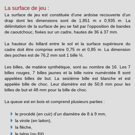
La surface de jeu :
La surface de jeu est constituée d’une ardoise recouverte d’un
drap dont les dimensions sont de 1,851 m x 0,935 m. La
délimitation de la surface de jeu se fait par l’opposition de bandes
de caoutchouc, fixées sur un cadre, hautes de 36 à 37 mm.
La hauteur du billard entre le sol et la surface supérieure du
cadre doit être comprise entre 0,75 m et 0,85 m. La dimension
des poches est de 76,2 mm soit 1 bille ½.
Les billes, de matière synthétique, sont au nombre de 16. Les 7
billes rouges, 7 billes jaunes et la bille noire numérotée 8 sont
appelées billes de but. La seizième bille est blanche et est
appelée bille de choc. Leur diamètre est de 50,8 mm pour les
billes de but et 48 mm pour la bille de choc.
La queue est en bois et comprend plusieurs parties :
le procédé (en cuir) d’un diamètre de 8 à 9 mm,
la virole (en laiton),
la flèche,
le talon (ou fût).