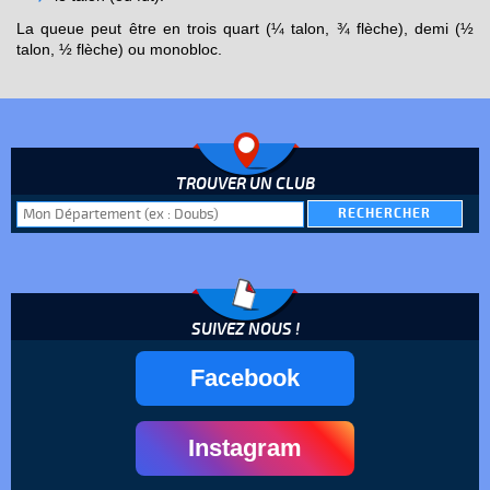
La queue peut être en trois quart (¼ talon, ¾ flèche), demi (½
talon, ½ flèche) ou monobloc.
TROUVER UN CLUB
SUIVEZ NOUS !
Facebook
Instagram