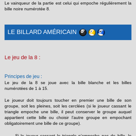
Le vainqueur de la partie est celui qui empoche régulièrement la
bille noire numérotée 8.
LE BILLARD AMÉRICAIN
Le jeu de la 8 :
Principes de jeu :
Le jeu de la 8 se joue avec la bille blanche et les billes
numérotées de 1 à 15.
Le joueur doit toujours toucher en premier une bille de son
groupe, soit les pleines, soit les cerclées (si le joueur cassant le
triangle empoche une bille, il peut conserver le groupe auquel
appartient cette bille ou choisir l’autre groupe en empochant
obligatoirement une bille de ce groupe).
Si le joueur cassant le triangle n’empoche pas de bille, le