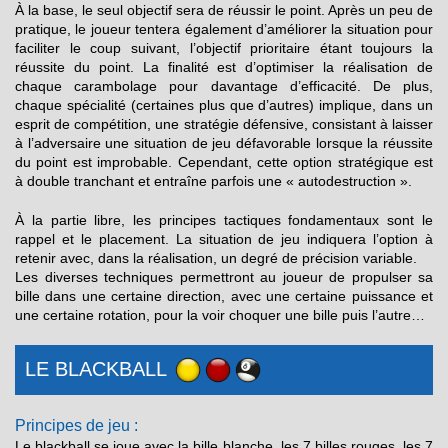
À la base, le seul objectif sera de réussir le point. Après un peu de
pratique, le joueur tentera également d’améliorer la situation pour
faciliter le coup suivant, l’objectif prioritaire étant toujours la
réussite du point. La finalité est d’optimiser la réalisation de
chaque carambolage pour davantage d’efficacité. De plus,
chaque spécialité (certaines plus que d’autres) implique, dans un
esprit de compétition, une stratégie défensive, consistant à laisser
à l’adversaire une situation de jeu défavorable lorsque la réussite
du point est improbable. Cependant, cette option stratégique est
à double tranchant et entraîne parfois une « autodestruction ».
À la partie libre, les principes tactiques fondamentaux sont le
rappel et le placement. La situation de jeu indiquera l’option à
retenir avec, dans la réalisation, un degré de précision variable.
Les diverses techniques permettront au joueur de propulser sa
bille dans une certaine direction, avec une certaine puissance et
une certaine rotation, pour la voir choquer une bille puis l’autre…
LE BLACKBALL
Principes de jeu :
Le blackball se joue avec la bille blanche, les 7 billes rouges, les 7