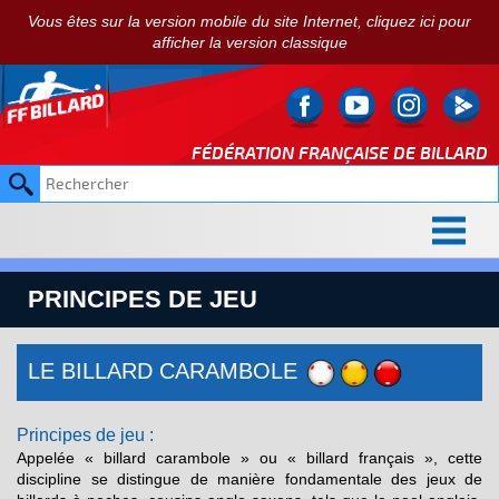
Vous êtes sur la version mobile du site Internet, cliquez ici pour
afficher la version classique
FÉDÉRATION FRANÇAISE DE
BILLARD
PRINCIPES DE JEU
LE BILLARD CARAMBOLE
Principes de jeu :
Appelée « billard carambole » ou « billard français », cette
discipline se distingue de manière fondamentale des jeux de