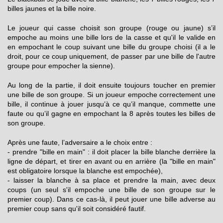
billes jaunes et la bille noire.
Le joueur qui casse choisit son groupe (rouge ou jaune) s’il
empoche au moins une bille lors de la casse et qu'il le valide en
en empochant le coup suivant une bille du groupe choisi (il a le
droit, pour ce coup uniquement, de passer par une bille de l'autre
groupe pour empocher la sienne).
Au long de la partie, il doit ensuite toujours toucher en premier
une bille de son groupe. Si un joueur empoche correctement une
bille, il continue à jouer jusqu’à ce qu’il manque, commette une
faute ou qu’il gagne en empochant la 8 après toutes les billes de
son groupe.
Après une faute, l’adversaire a le choix entre :
- prendre "bille en main" : il doit placer la bille blanche derrière la
ligne de départ, et tirer en avant ou en arrière (la "bille en main"
est obligatoire lorsque la blanche est empochée),
- laisser la blanche à sa place et prendre la main, avec deux
coups (un seul s'il empoche une bille de son groupe sur le
premier coup). Dans ce cas-là, il peut jouer une bille adverse au
premier coup sans qu'il soit considéré fautif.