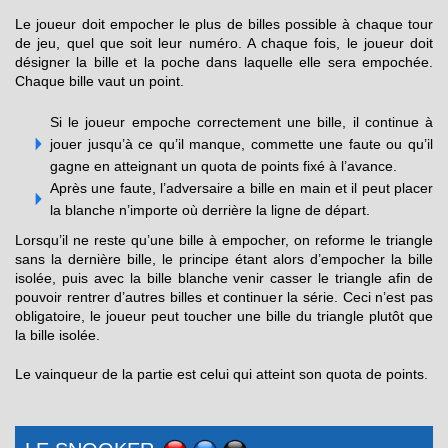
Le joueur doit empocher le plus de billes possible à chaque tour
de jeu, quel que soit leur numéro. A chaque fois, le joueur doit
désigner la bille et la poche dans laquelle elle sera empochée.
Chaque bille vaut un point.
Si le joueur empoche correctement une bille, il continue à
jouer jusqu’à ce qu’il manque, commette une faute ou qu’il
gagne en atteignant un quota de points fixé à l’avance.
Après une faute, l’adversaire a bille en main et il peut placer
la blanche n’importe où derrière la ligne de départ.
Lorsqu’il ne reste qu’une bille à empocher, on reforme le triangle
sans la dernière bille, le principe étant alors d’empocher la bille
isolée, puis avec la bille blanche venir casser le triangle afin de
pouvoir rentrer d’autres billes et continuer la série. Ceci n’est pas
obligatoire, le joueur peut toucher une bille du triangle plutôt que
la bille isolée.
Le vainqueur de la partie est celui qui atteint son quota de points.