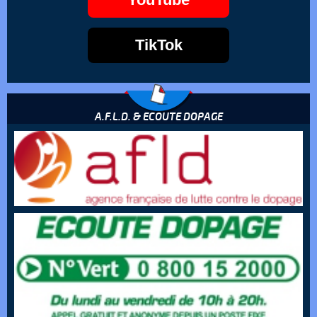
TikTok
A.F.L.D. & ECOUTE DOPAGE