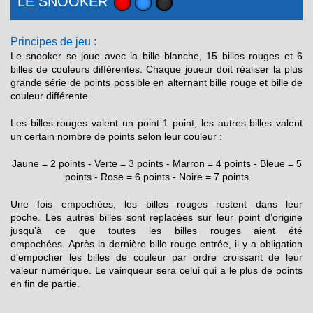
LE SNOOKER
Principes de jeu :
Le snooker se joue avec la bille blanche, 15 billes rouges et 6
billes de couleurs différentes. Chaque joueur doit réaliser la plus
grande série de points possible en alternant bille rouge et bille de
couleur différente.
Les billes rouges valent un point 1 point, les autres billes valent
un certain nombre de points selon leur couleur :
Jaune = 2 points - Verte = 3 points - Marron = 4 points - Bleue = 5
points - Rose = 6 points - Noire = 7 points
Une fois empochées, les billes rouges restent dans leur
poche. Les autres billes sont replacées sur leur point d’origine
jusqu’à ce que toutes les billes rouges aient été
empochées. Après la dernière bille rouge entrée, il y a obligation
d'empocher les billes de couleur par ordre croissant de leur
valeur numérique. Le vainqueur sera celui qui a le plus de points
en fin de partie.