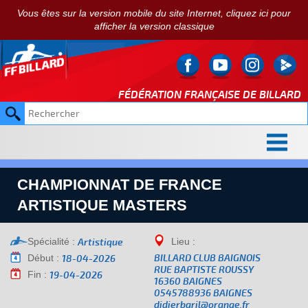
Vous êtes sur la version mobile du site Internet, cliquez ici pour
afficher la version classique
FÉDÉRATION FRANÇAISE DE
BILLARD
CHAMPIONNAT DE FRANCE
ARTISTIQUE MASTERS
Spécialité :
Lieu :
Artistique
Début :
BILLARD CLUB BAIGNOIS
18-04-2026
RUE BAPTISTE ROUSSY
Fin :
19-04-2026
16360 BAIGNES
0545788936 BAIGNES
didierbaril@orange.fr