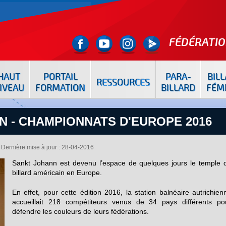
FÉDÉRATIO
HAUT
PORTAIL
PARA-
BIL
RESSOURCES
IVEAU
FORMATION
BILLARD
FÉM
N - CHAMPIONNATS D'EUROPE 2016
Dernière mise à jour : 28-04-2016
Sankt Johann est devenu l’espace de quelques jours le temple 
billard américain en Europe.
En effet, pour cette édition 2016, la station balnéaire autrichien
accueillait 218 compétiteurs venus de 34 pays différents po
défendre les couleurs de leurs fédérations.