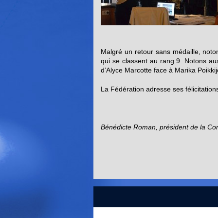
Malgré un retour sans médaille, noto
qui se classent au rang 9. Notons aus
d’Alyce Marcotte face à Marika Poikkij
La Fédération adresse ses félicitatio
Bénédicte Roman, président de la Comm