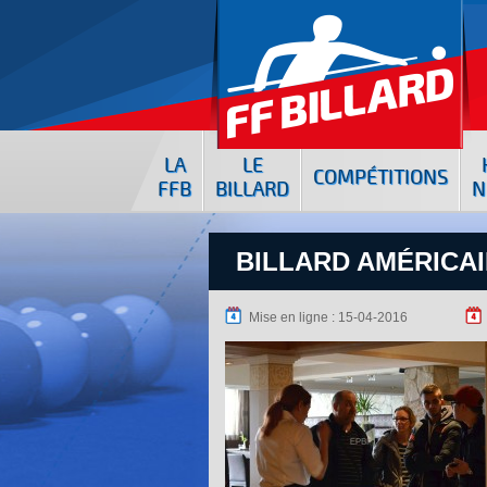
LA
LE
COMPÉTITIONS
FFB
BILLARD
N
BILLARD AMÉRICAI
Mise en ligne : 15-04-2016