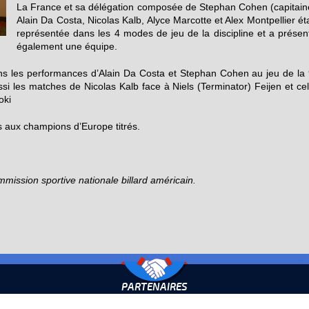
La France et sa délégation composée de Stephan Cohen (capitain
Alain Da Costa, Nicolas Kalb, Alyce Marcotte et Alex Montpellier éta
représentée dans les 4 modes de jeu de la discipline et a présen
également une équipe.
ns les performances d’Alain Da Costa et Stephan Cohen au jeu de la 
si les matches de Nicolas Kalb face à Niels (Terminator) Feijen et cel
oki
ns aux champions d’Europe titrés.
ission sportive nationale billard américain.
PARTENAIRES