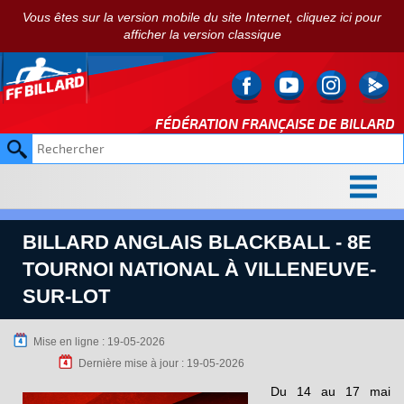
Vous êtes sur la version mobile du site Internet, cliquez ici pour
afficher la version classique
FÉDÉRATION FRANÇAISE DE
BILLARD
BILLARD ANGLAIS BLACKBALL - 8E
TOURNOI NATIONAL À VILLENEUVE-
SUR-LOT
Mise en ligne : 19-05-2026
Dernière mise à jour : 19-05-2026
Du 14 au 17 mai