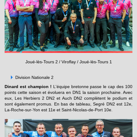
Joué-lès-Tours 2 / Viroflay / Joué-lès-Tours 1
Division Nationale 2
Dinard est champion !
L'équipe bretonne passe le cap des 100
points cette saison et évoluera en DN1 la saison prochaine. Avec
eux, Les Herbiers 2 DN2 et Auch DN2 complètent le podium et
sont également promus. En bas de tableau, Segré DN2 est 12e,
La-Roche-sur-Yon est 11e et Saint-Nicolas-de-Port 10e.