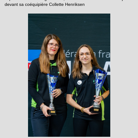
devant sa coéquipière Collette Henriksen