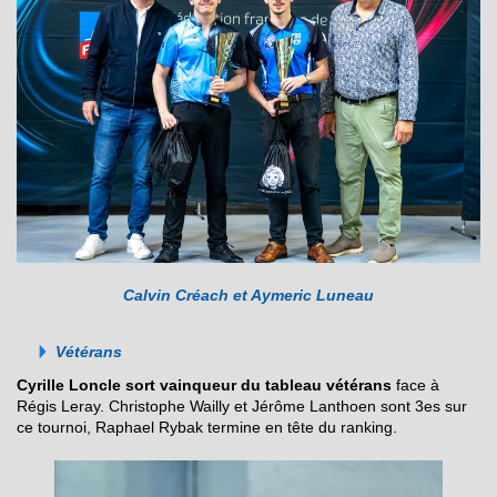
Calvin Créach et Aymeric Luneau
Vétérans
Cyrille Loncle sort vainqueur du tableau vétérans
face à
Régis Leray. Christophe Wailly et Jérôme Lanthoen sont 3es sur
ce tournoi, Raphael Rybak termine en tête du ranking.