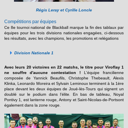
Régis Leray et Cyrille Loncle
Compétitions par équipes
Ce 8e tournoi national de Blackball marque la fin des tablaux par
équipes pour les trois divisions nationales engagées, ci-dessous
les résultats, avec les champions, les promotions et relégations
Division Nationale 1
Avec leurs 20 victoires en 22 matchs, le titre pour Viroflay 1
ne souffre d'aucune contestation !
L'équipe francilienne
composée de Yannick Beaufils, Christophe Thebeault, Alexis
Klinka, Leonardo Moreira et Sylvain Leminoux terminent à la 1ère
place devant les deux équipes de Joué-lès-Tours qui signent un
doublé sur le podium dans l'élite. En bas de tableau, Noyal
Pontivy 1, est lanterne rouge, Antony et Saint-Nicolas-de-Portsont
également dans la zone rouge.