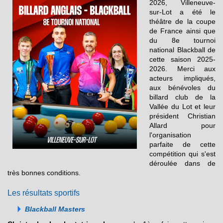
2026, Villeneuve-
sur-Lot a été le
théâtre de la coupe
de France ainsi que
du 8e tournoi
national Blackball de
cette saison 2025-
2026. Merci aux
acteurs impliqués,
aux bénévoles du
billard club de la
Vallée du Lot et leur
président Christian
Allard pour
l'organisation
parfaite de cette
compétition qui s'est
déroulée dans de
très bonnes conditions.
Les résultats sportifs
Blackball Masters