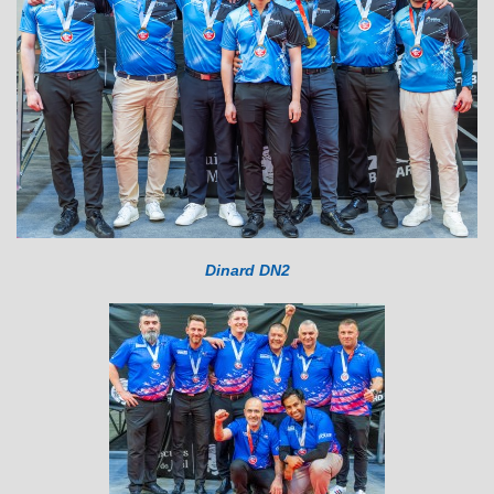
Dinard DN2