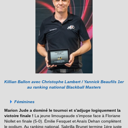
Killian Ballon avec Christophe Lambert / Yannick Beaufils 1er
au ranking national Blackball Masters
Féminines
Marion Jude a dominé le tournoi et s'adjuge logiquement la
victoire finale !
La jeune limougeaude s'impose face à Floriane
Niollet en finale (5-0). Émilie Fesquet et Anaïs Dehan complètent
le podium. Au ranking national, Sabrilla Brunet termine 1ère juste