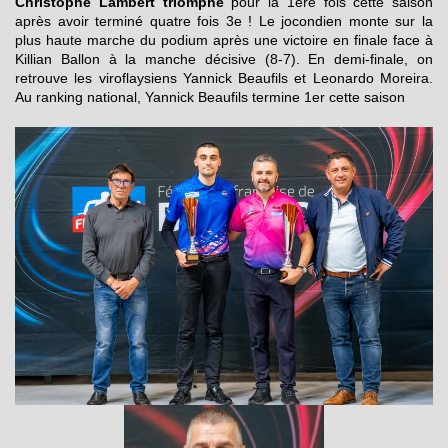
Christophe Lambert triomphe
pour la 1ère fois cette saison
après avoir terminé quatre fois 3e ! Le jocondien monte sur la
plus haute marche du podium après une victoire en finale face à
Killian Ballon à la manche décisive (8-7). En demi-finale, on
retrouve les viroflaysiens Yannick Beaufils et Leonardo Moreira.
Au ranking national, Yannick Beaufils termine 1er cette saison