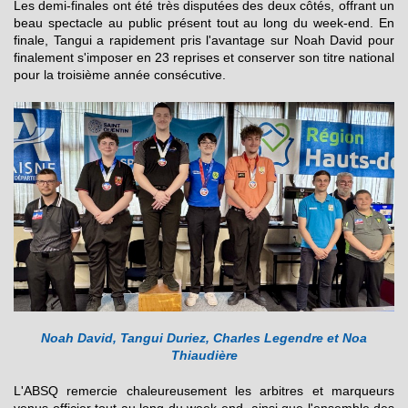
Les demi-finales ont été très disputées des deux côtés, offrant un
beau spectacle au public présent tout au long du week-end. En
finale, Tangui a rapidement pris l'avantage sur Noah David pour
finalement s'imposer en 23 reprises et conserver son titre national
pour la troisième année consécutive.
Noah David, Tangui Duriez, Charles Legendre et Noa
Thiaudière
L'ABSQ remercie chaleureusement les arbitres et marqueurs