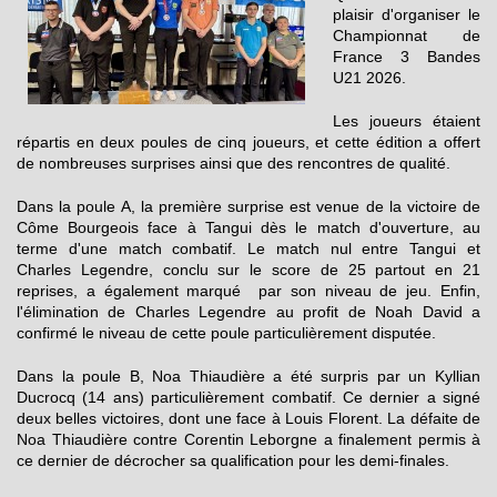
plaisir d'organiser le
Championnat de
France 3 Bandes
U21 2026.
Les joueurs étaient
répartis en deux poules de cinq joueurs, et cette édition a offert
de nombreuses surprises ainsi que des rencontres de qualité.
Dans la poule A, la première surprise est venue de la victoire de
Côme Bourgeois face à Tangui dès le match d'ouverture, au
terme d'une match combatif. Le match nul entre Tangui et
Charles Legendre, conclu sur le score de 25 partout en 21
reprises, a également marqué par son niveau de jeu. Enfin,
l'élimination de Charles Legendre au profit de Noah David a
confirmé le niveau de cette poule particulièrement disputée.
Dans la poule B, Noa Thiaudière a été surpris par un Kyllian
Ducrocq (14 ans) particulièrement combatif. Ce dernier a signé
deux belles victoires, dont une face à Louis Florent. La défaite de
Noa Thiaudière contre Corentin Leborgne a finalement permis à
ce dernier de décrocher sa qualification pour les demi-finales.