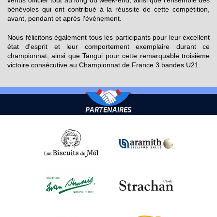
venus officier tout au long du week-end, ainsi que l'ensemble des
bénévoles qui ont contribué à la réussite de cette compétition,
avant, pendant et après l'événement.
Nous félicitons également tous les participants pour leur excellent
état d'esprit et leur comportement exemplaire durant ce
championnat, ainsi que Tangui pour cette remarquable troisième
victoire consécutive au Championnat de France 3 bandes U21.
PARTENAIRES