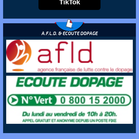
TikTok
A.F.L.D. & ECOUTE DOPAGE