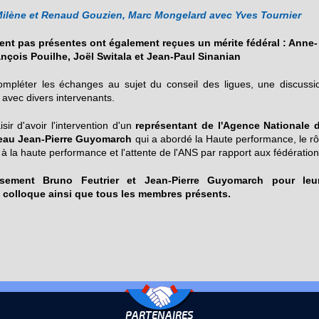
 Milène et Renaud Gouzien, Marc Mongelard avec Yves Tournier
ent pas présentes ont également reçues un mérite fédéral : Anne-
nçois Pouilhe, Joël Switala et Jean-Paul Sinanian
mpléter les échanges au sujet du conseil des ligues, une discussi
 avec divers intervenants.
sir d'avoir l'intervention d'un
représentant de l'Agence Nationale 
iveau Jean-Pierre Guyomarch
qui a abordé la Haute performance, le rô
 à la haute performance et l'attente de l'ANS par rapport aux fédération
usement Bruno Feutrier et Jean-Pierre Guyomarch pour leu
e colloque ainsi que tous les membres présents.
PARTENAIRES