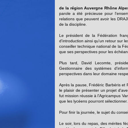
de la région Auvergne Rhône Alpe
parole a été précieuse pour l'ensem
relations que peuvent avoir les DRAJE
de la discipline.
Le président de la Fédération fran
d'introduction ainsi qu'un retour sur 
conseiller technique national de la Fé
que ses perspectives pour les échéan
Plus tard, David Lecomte, présid
Gestionnaire des systèmes d'inform
perspectives dans leur domaine respe
Après la pause, Frédéric Barbéris et
le plaisir de présenter un projet d'ave
fut mission réussie à l'Agricampus Var 
que les lycéens pourront sélectionner
Pour finir la journée, le sujet du cons
Le soir, lors du repas, des mérites f