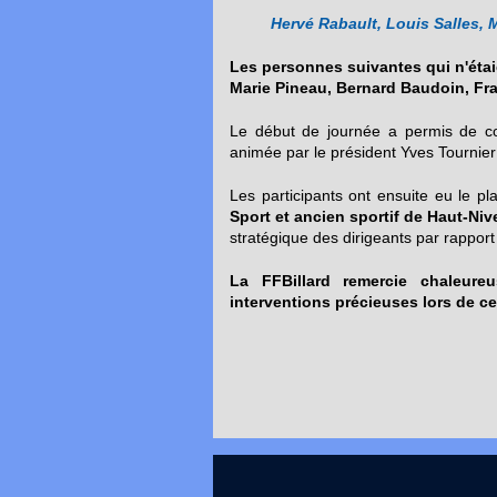
Hervé Rabault, Louis Salles,
Les personnes suivantes qui n'étai
Marie Pineau, Bernard Baudoin, Fra
Le début de journée a permis de co
animée par le président Yves Tournier
Les participants ont ensuite eu le plai
Sport et ancien sportif de Haut-N
stratégique des dirigeants par rapport
La FFBillard remercie chaleure
interventions précieuses lors de c