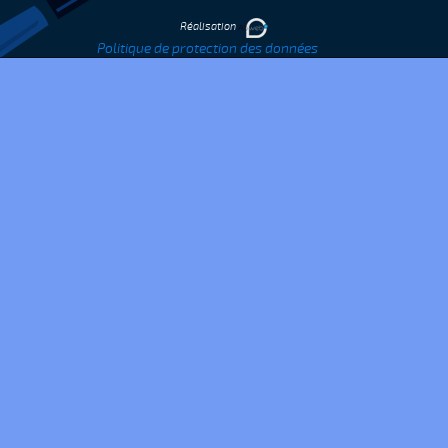
Réalisation
Politique de protection des données