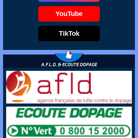
YouTube
TikTok
A.F.L.D. & ECOUTE DOPAGE