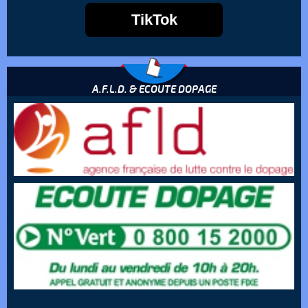
TikTok
A.F.L.D. & ECOUTE DOPAGE