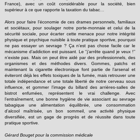
France), avec un coût considérable pour la société, bien
supérieur à ce que rapporte la taxation du tabac…
Alors pour faire l’économie de ces drames personnels, familiaux
et sociétaux, pour soulager notre porte-monnaie et celui de la
sécurité sociale, pour écarter cette menace pour notre intégrité
physique et psychique nuisible à toute pratique sportive, pourquoi
ne pas essayer un sevrage ? Ça n’est pas chose facile car le
mécanisme d’addiction est puissant. Le ‘’j’arrête quand je veux !’’
n’existe pas. Mais on peut être aidé par des professionnels, des
organismes et des méthodes divers. Gommes, patchs et
maintenant la cigarette électronique font partie de l’arsenal et
éviteront déjà les effets toxiques de la fumée, mais retrouver une
totale indépendance et une totale liberté de notre cerveau sous
influence, et gommer l’image du billard des arrières-salles de
bistrot enfumées, représentent le vrai challenge. Avec
l’entraînement, une bonne hygiène de vie associant au sevrage
tabagique une alimentation équilibrée, une consommation
d’alcool maîtrisée, un bon sommeil, une activité physique
diversifiée, est un gage de progrès et de réussite dans toute
pratique sportive.
Gérard Bouget pour la commission médicale