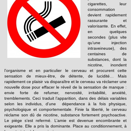
cigarettes, leur
consommation
devient rapidement
rassurante et
valorisante. En effet,
en quelques
secondes (plus vite
qu’une injection
intraveineuse), des
centaines de
substances, dont la
nicotine, inondent
l’organisme et en particulier le cerveau et procurent cette
sensation de mieux-être, de détente, de lucidité… Mais
rapidement ce plaisir va disparaître et le cerveau va réclamer une
nouvelle dose pour effacer le réveil de la sensation de manque :
envie forte de refumer, nervosité, irritabilité, anxiété,
tremblements. Ceci traduit l’apparition, dans des délais variables
selon les individus, d’une dépendance à la fois physique,
psychologique et comportementale. Finie la liberté, le cerveau
réclame son dû de nicotine, substance fortement psychoactive.
Le piège s’est refermé. L’amie est devenue encombrante et
exigeante. Elle a pris la dominante. Place au conditionnement, à