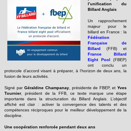
l’unification du
Billard Anglais
Un rapprochement
majeur pour le
billard en France : la
Fédération
Française de
Billard
(FFB) et
France Billard
Eight Pool
(FBEP)
ont conclu un
protocole d’accord visant à préparer, à l’horizon de deux ans, la
fusion de leurs activités.
Signé par
Géraldine Champanay
, présidente de FBEP, et
Yves
Tournier
, président de la FFB, ce texte marque une étape
importante dans la structuration du Billard Anglais. L’objectif
affiché est clair : activer la convergence des talents et des
compétences réciproques pour le meilleur développement de la
discipline.
Une coopération renforcée pendant deux ans