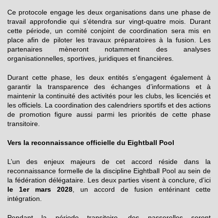
Ce protocole engage les deux organisations dans une phase de
travail approfondie qui s’étendra sur vingt-quatre mois. Durant
cette période, un comité conjoint de coordination sera mis en
place afin de piloter les travaux préparatoires à la fusion. Les
partenaires mèneront notamment des analyses
organisationnelles, sportives, juridiques et financières.
Durant cette phase, les deux entités s’engagent également à
garantir la transparence des échanges d’informations et à
maintenir la continuité des activités pour les clubs, les licenciés et
les officiels. La coordination des calendriers sportifs et des actions
de promotion figure aussi parmi les priorités de cette phase
transitoire.
Vers la reconnaissance officielle du Eightball Pool
L’un des enjeux majeurs de cet accord réside dans la
reconnaissance formelle de la discipline Eightball Pool au sein de
la fédération délégataire. Les deux parties visent à conclure, d’ici
le 1er mars 2028
, un accord de fusion entérinant cette
intégration.
Pendant la période transitoire, des passerelles seront