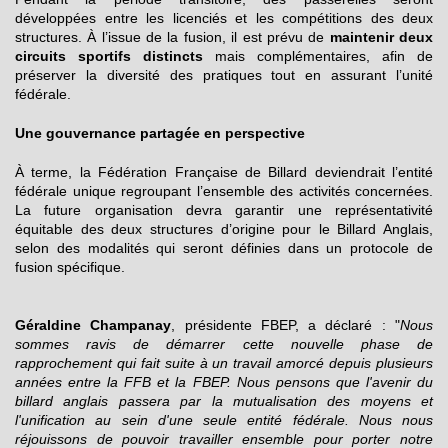
développées entre les licenciés et les compétitions des deux
structures. À l’issue de la fusion, il est prévu de
maintenir deux
circuits sportifs distincts
mais complémentaires, afin de
préserver la diversité des pratiques tout en assurant l’unité
fédérale.
Une gouvernance partagée en perspective
À terme, la Fédération Française de Billard deviendrait l’entité
fédérale unique regroupant l’ensemble des activités concernées.
La future organisation devra garantir une représentativité
équitable des deux structures d’origine pour le Billard Anglais,
selon des modalités qui seront définies dans un protocole de
fusion spécifique.
Géraldine Champanay
, présidente FBEP, a déclaré : "
Nous
sommes ravis de démarrer cette nouvelle phase de
rapprochement qui fait suite à un travail amorcé depuis plusieurs
années entre la FFB et la FBEP. Nous pensons que l'avenir du
billard anglais passera par la mutualisation des moyens et
l'unification au sein d'une seule entité fédérale. Nous nous
réjouissons de pouvoir travailler ensemble pour porter notre