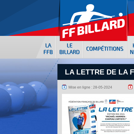
LA
LE
COMPÉTITIONS
FFB
BILLARD
N
LA LETTRE DE LA F
Mise en ligne : 28-05-2024