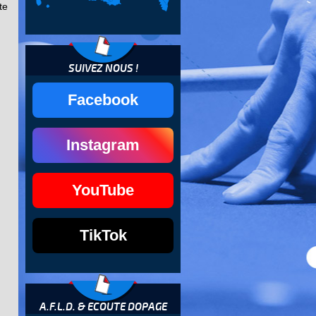
te
SUIVEZ NOUS !
Facebook
Instagram
YouTube
TikTok
A.F.L.D. & ECOUTE DOPAGE