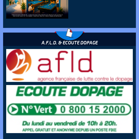
23-12-2016
La lettre de la Fédération - décembre 2015
23-12-2016
A.F.L.D. & ECOUTE DOPAGE