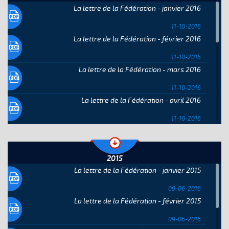
La lettre de la Fédération - janvier 2016
11-10-2016
La lettre de la Fédération - février 2016
11-10-2016
La lettre de la Fédération - mars 2016
11-10-2016
La lettre de la Fédération - avril 2016
11-10-2016
La lettre de la Fédération - mai 2016
11-10-2016
2015
La lettre de la Fédération - juin 2016
La lettre de la Fédération - janvier 2015
11-10-2016
09-06-2016
La lettre de la Fédération - juillet 2016
La lettre de la Fédération - février 2015
11-10-2016
09-06-2016
La lettre de la Fédération - août 2016