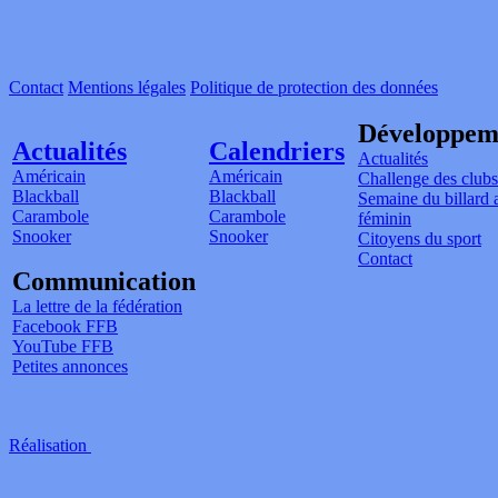
Contact
Mentions légales
Politique de protection des données
Développem
Actualités
Calendriers
Actualités
Américain
Américain
Challenge des clubs
Blackball
Blackball
Semaine du billard 
Carambole
Carambole
féminin
Snooker
Snooker
Citoyens du sport
Contact
Communication
La lettre de la fédération
Facebook FFB
YouTube FFB
Petites annonces
Réalisation