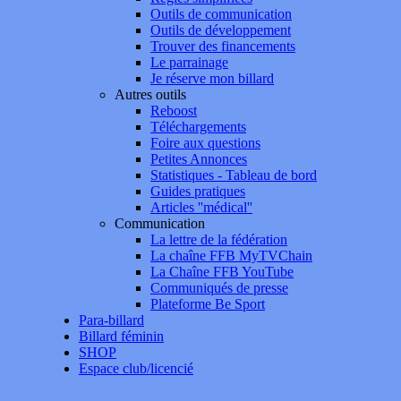
Outils de communication
Outils de développement
Trouver des financements
Le parrainage
Je réserve mon billard
Autres outils
Reboost
Téléchargements
Foire aux questions
Petites Annonces
Statistiques - Tableau de bord
Guides pratiques
Articles ''médical''
Communication
La lettre de la fédération
La chaîne FFB MyTVChain
La Chaîne FFB YouTube
Communiqués de presse
Plateforme Be Sport
Para-billard
Billard féminin
SHOP
Espace club/licencié