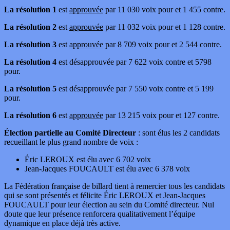
La résolution 1
est
approuvée
par 11 030 voix pour et 1 455 contre.
La résolution 2
est
approuvée
par 11 032 voix pour et 1 128 contre.
La résolution 3
est
approuvée
par 8 709 voix pour et 2 544 contre.
La résolution 4
est désapprouvée par 7 622 voix contre et 5798
pour.
La résolution 5
est désapprouvée par 7 550 voix contre et 5 199
pour.
La résolution 6
est
approuvée
par 13 215 voix pour et 127 contre.
Élection partielle au Comité Directeur
: sont élus les 2 candidats
recueillant le plus grand nombre de voix :
Éric LEROUX est élu avec 6 702 voix
Jean-Jacques FOUCAULT est élu avec 6 378 voix
La Fédération française de billard tient à remercier tous les candidats
qui se sont présentés et félicite Éric LEROUX et Jean-Jacques
FOUCAULT pour leur élection au sein du Comité directeur. Nul
doute que leur présence renforcera qualitativement l’équipe
dynamique en place déjà très active.