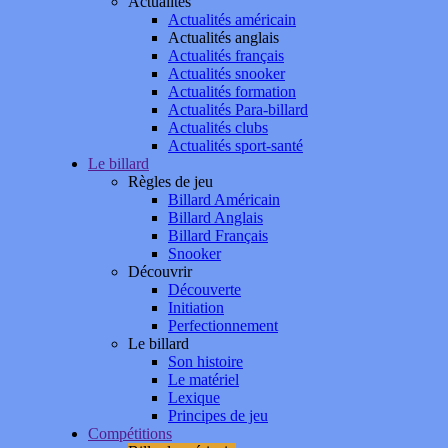
Actualités
Actualités américain
Actualités anglais
Actualités français
Actualités snooker
Actualités formation
Actualités Para-billard
Actualités clubs
Actualités sport-santé
Le billard
Règles de jeu
Billard Américain
Billard Anglais
Billard Français
Snooker
Découvrir
Découverte
Initiation
Perfectionnement
Le billard
Son histoire
Le matériel
Lexique
Principes de jeu
Compétitions