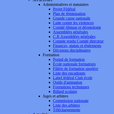
Administratives et statutaires
Projet Fédéral
Plan de féminisation
Grande cause nationale
Lutte contre les violences
Comité éthique et déontologie
Assemblées générales
C.R Assemblées générales
Compte rendu Comité directeur
Finances, statuts et règlements
Décisions disciplinaires
Formation
Portail de formation
Ecole nationale formateurs
Filière de formation sportive
Liste des encadrants
Label fédéral Club école
Outils d'animation
Formations techniques
Billard scolaire
Juges et arbitres
Commission nationale
Liste des arbitres
Téléchargements