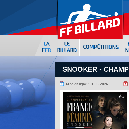
LA
LE
COMPÉTITIONS
FFB
BILLARD
N
SNOOKER - CHAMP
Mise en ligne : 01-06-2026