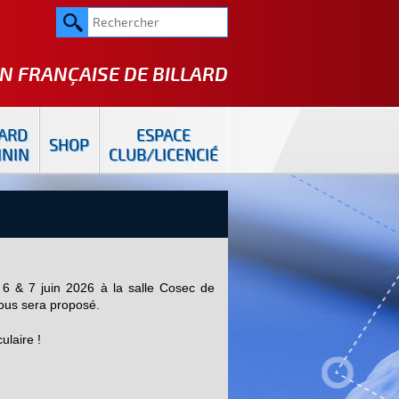
N FRANÇAISE DE
BILLARD
LARD
ESPACE
SHOP
ININ
CLUB/LICENCIÉ
6 & 7 juin 2026 à la salle Cosec de
 vous sera proposé.
ulaire !