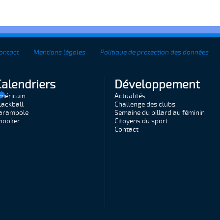
ontact
Mentions légales
Politique de protection des données
Calendriers
Développement
méricain
Actualités
lackball
Challenge des clubs
arambole
Semaine du billard au féminin
nooker
Citoyens du sport
Contact