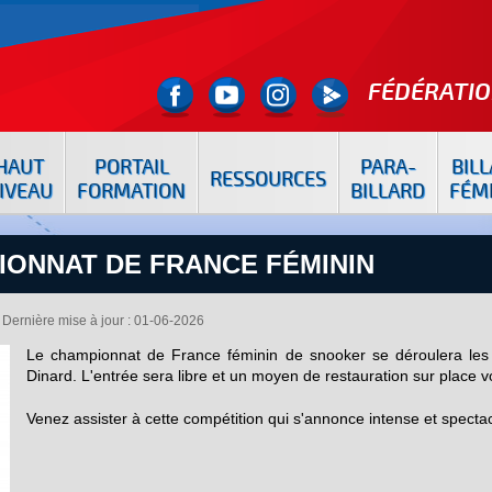
FÉDÉRATIO
HAUT
PORTAIL
PARA-
BIL
RESSOURCES
IVEAU
FORMATION
BILLARD
FÉM
IONNAT DE FRANCE FÉMININ
Dernière mise à jour : 01-06-2026
Le championnat de France féminin de snooker se déroulera les 
Dinard. L'entrée sera libre et un moyen de restauration sur place
Venez assister à cette compétition qui s'annonce intense et spectac