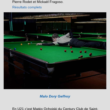
Pierre Rodet et Mickaël Fragoso.
Résultats complets
Malo Dory Geffroy
En U21 c'est Matéo Ochoiski du Century Club de Saint-