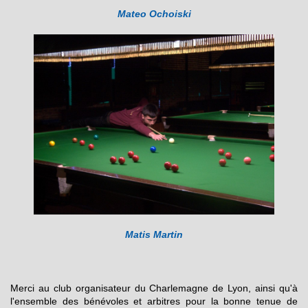
Mateo Ochoiski
Matis Martin
Merci au club organisateur du Charlemagne de Lyon, ainsi qu'à
l'ensemble des bénévoles et arbitres pour la bonne tenue de