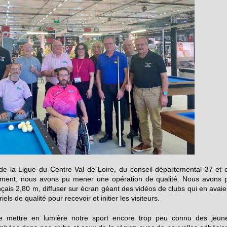
 de la Ligue du Centre Val de Loire, du conseil départemental 37 et 
ment, nous avons pu mener une opération de qualité. Nous avons 
rançais 2,80 m, diffuser sur écran géant des vidéos de clubs qui en avaie
ls de qualité pour recevoir et initier les visiteurs.
 mettre en lumière notre sport encore trop peu connu des jeun