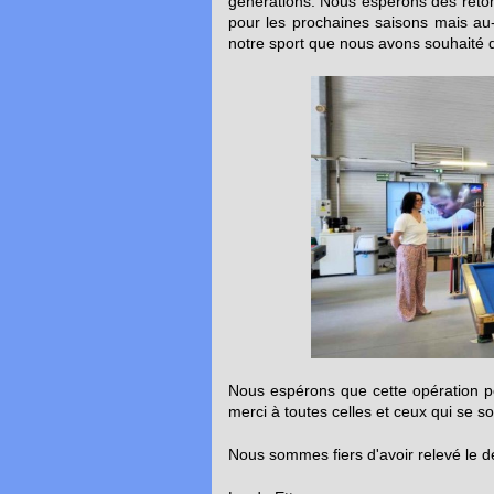
générations. Nous espérons des reto
pour les prochaines saisons mais au-de
notre sport que nous avons souhaité 
Nous espérons que cette opération po
merci à toutes celles et ceux qui se s
Nous sommes fiers d'avoir relevé le déf