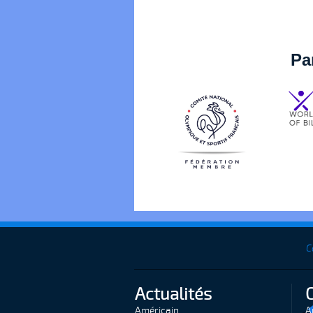
Pa
C
Actualités
Américain
A