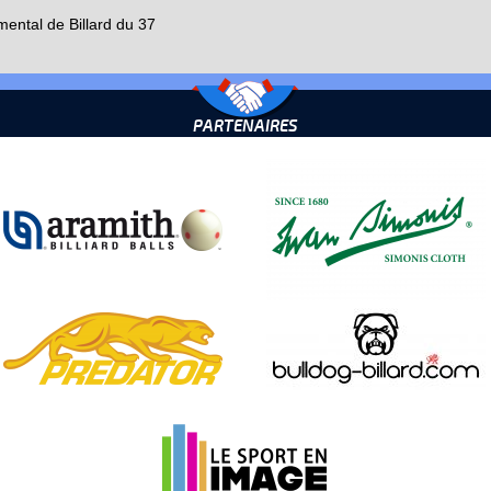
ental de Billard du 37
PARTENAIRES