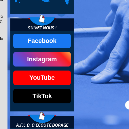
OS
81
SUIVEZ NOUS !
le
Facebook
Instagram
YouTube
TikTok
A.F.L.D. & ECOUTE DOPAGE