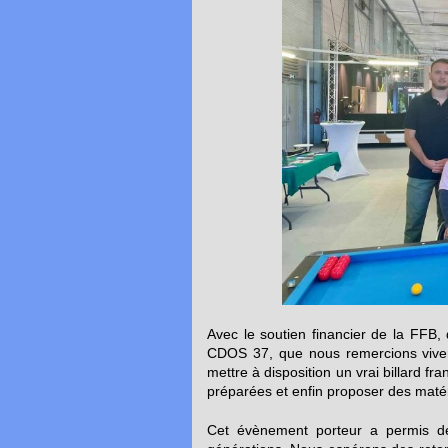
Avec le soutien financier de la FFB,
CDOS 37, que nous remercions vive
mettre à disposition un vrai billard f
préparées et enfin proposer des matérie
Cet évènement porteur a permis de