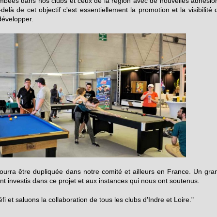
mbées dans nos clubs et ceux de la région avec de nouvelles adhésio
là de cet objectif c'est essentiellement la promotion et la visibilité 
développer.
urra être dupliquée dans notre comité et ailleurs en France. Un gra
ont investis dans ce projet et aux instances qui nous ont soutenus.
i et saluons la collaboration de tous les clubs d'Indre et Loire."