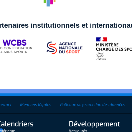
rtenaires institutionnels et internation
ontact
Mentions légales
Politique de protection des données
Calendriers
Développement
méricain
Actualités