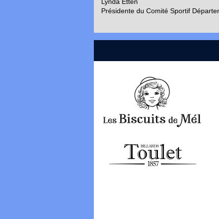
Lynda Etten
Présidente du Comité Sportif Départem