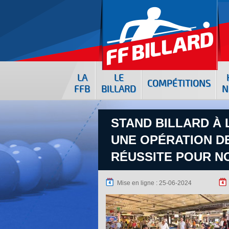
LA
LE
COMPÉTITIONS
FFB
BILLARD
N
STAND BILLARD À L
UNE OPÉRATION DE
RÉUSSITE POUR N
Mise en ligne : 25-06-2024