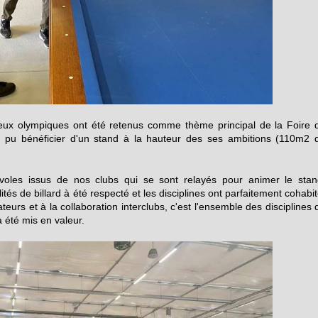
eux olympiques ont été retenus comme thème principal de la Foire 
a pu bénéficier d'un stand à la hauteur des ses ambitions (110m2 
oles issus de nos clubs qui se sont relayés pour animer le stan
lités de billard à été respecté et les disciplines ont parfaitement cohabit
eurs et à la collaboration interclubs, c'est l'ensemble des disciplines 
a été mis en valeur.