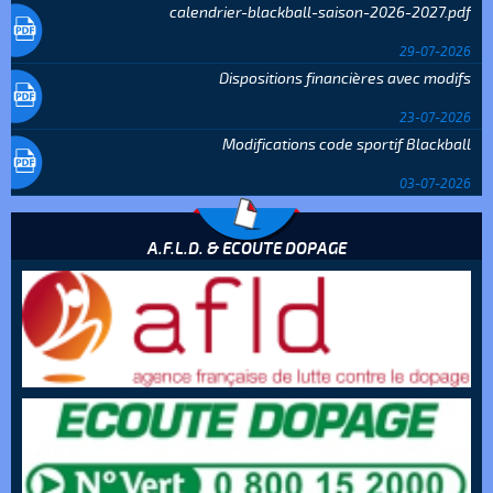
calendrier-blackball-saison-2026-2027.pdf
29-07-2026
Dispositions financières avec modifs
23-07-2026
Modifications code sportif Blackball
03-07-2026
A.F.L.D. & ECOUTE DOPAGE