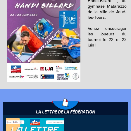
Handi-Billard" , au
gymnase Matarazzo
de la Ville de Joué-
lès-Tours.
Venez encourager
les joueurs du
tournoi le 22 et 23
juin !
LA LETTRE DE LA FÉDÉRATION