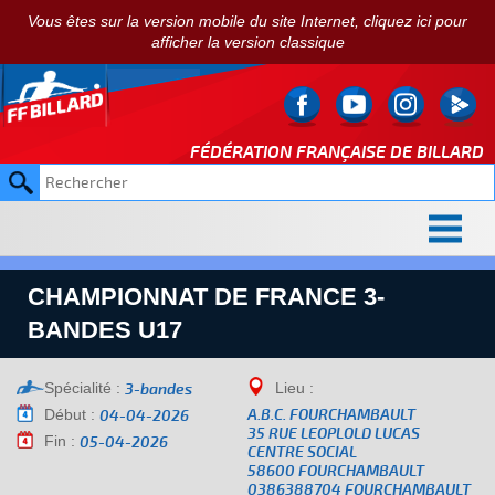
Vous êtes sur la version mobile du site Internet, cliquez ici pour
afficher la version classique
FÉDÉRATION FRANÇAISE DE
BILLARD
CHAMPIONNAT DE FRANCE 3-
BANDES U17
Spécialité :
Lieu :
3-bandes
Début :
A.B.C. FOURCHAMBAULT
04-04-2026
35 RUE LEOPLOLD LUCAS
Fin :
05-04-2026
CENTRE SOCIAL
58600 FOURCHAMBAULT
0386388704 FOURCHAMBAULT