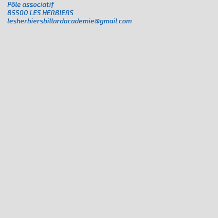
Pôle associatif
85500 LES HERBIERS
lesherbiersbillardacademie@gmail.com