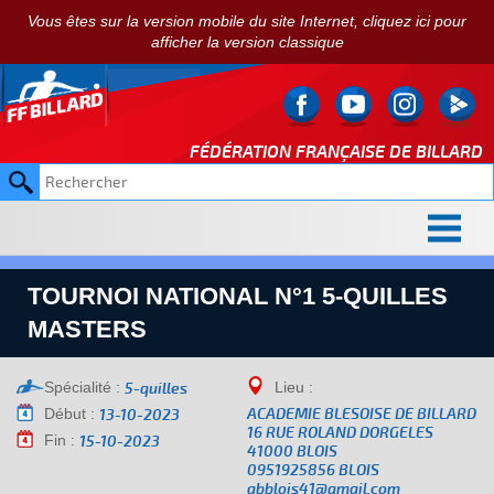
Vous êtes sur la version mobile du site Internet, cliquez ici pour
afficher la version classique
FÉDÉRATION FRANÇAISE DE
BILLARD
TOURNOI NATIONAL N°1 5-QUILLES
MASTERS
Spécialité :
Lieu :
5-quilles
Début :
ACADEMIE BLESOISE DE BILLARD
13-10-2023
16 RUE ROLAND DORGELES
Fin :
15-10-2023
41000 BLOIS
0951925856 BLOIS
abblois41@gmail.com