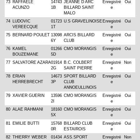
73
RAFFAELE
14743
JEANNE D ARC
Enregistré
Oui
ACUNZO
1B
BILLARD SAINT
e
MALO
74
LUDOVIC
01723
U.S GRAVELINOISE
Enregistré
Oui
VEREECQUE
1T
e
75
BERNARD POULET
13098
ARCIS BILLARD
Enregistré
Oui
6Y
CLUB
e
76
KAMEL
01266
CMO MORANGIS
Enregistré
Oui
BOUZEMANE
5D
e
77
SALVATORE AZARA
01914
B.C. COLBERT
Enregistré
Non
2G
SAINT PIERRE
e
78
ERIAN
14673
SPORT BILLARD
Enregistré
Oui
HERREBRECHT
3P
CLUB
e
ANNOEULLINOIS
79
XAVIER GUERIN
13596
CMO MORANGIS
Enregistré
Oui
2I
e
80
ALAE RAHMANI
18160
CMO MORANGIS
Enregistré
Oui
5X
e
81
EMILIE BUTTI
15768
BILLARD CLUB
Enregistré
Oui
0R
ESTAIROIS
e
82
THIERRY WEBER
01434
ASS.SPORT
Enregistré
Non