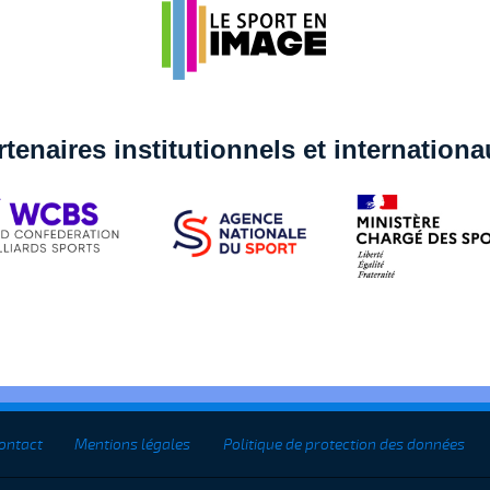
rtenaires institutionnels et internation
ontact
Mentions légales
Politique de protection des données