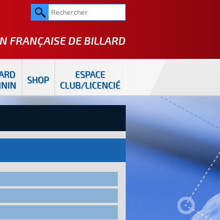
N FRANÇAISE DE
BILLARD
LARD
ESPACE
SHOP
ININ
CLUB/LICENCIÉ