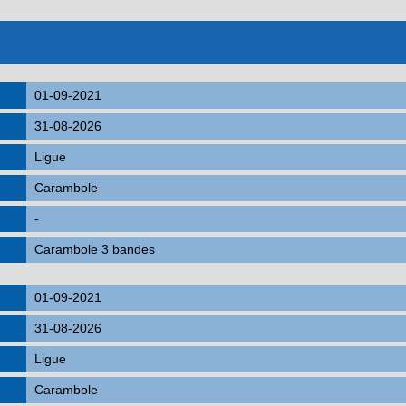
01-09-2021
31-08-2026
Ligue
Carambole
-
Carambole 3 bandes
01-09-2021
31-08-2026
Ligue
Carambole