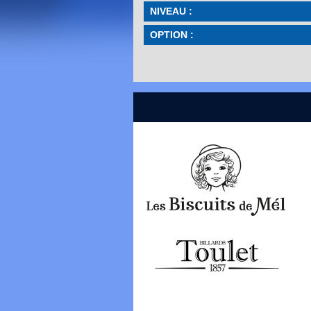
NIVEAU :
OPTION :