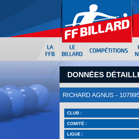
LA
LE
COMPÉTITIONS
FFB
BILLARD
N
DONNÉES DÉTAILLÉ
RICHARD AGNUS - 10799
CLUB :
COMITÉ :
LIGUE :