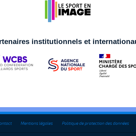
rtenaires institutionnels et internation
ontact
Mentions légales
Politique de protection des données