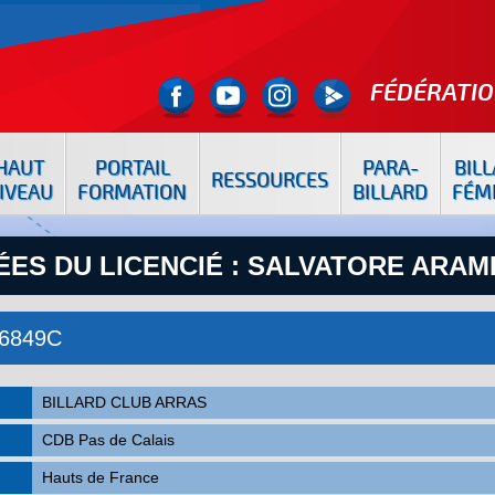
FÉDÉRATIO
HAUT
PORTAIL
PARA-
BIL
RESSOURCES
IVEAU
FORMATION
BILLARD
FÉM
ES DU LICENCIÉ : SALVATORE ARAMI
76849C
BILLARD CLUB ARRAS
CDB Pas de Calais
Hauts de France