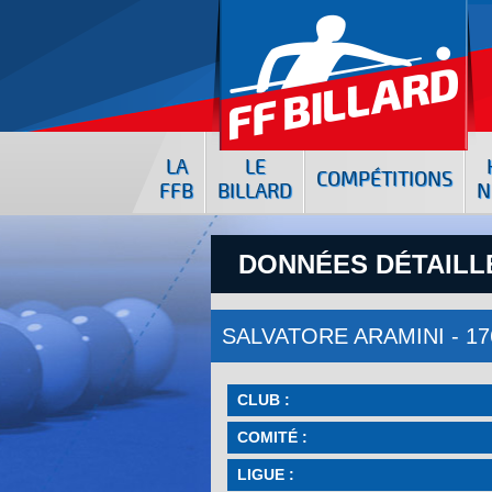
LA
LE
COMPÉTITIONS
FFB
BILLARD
N
DONNÉES DÉTAILLÉ
SALVATORE ARAMINI - 1
CLUB :
COMITÉ :
LIGUE :