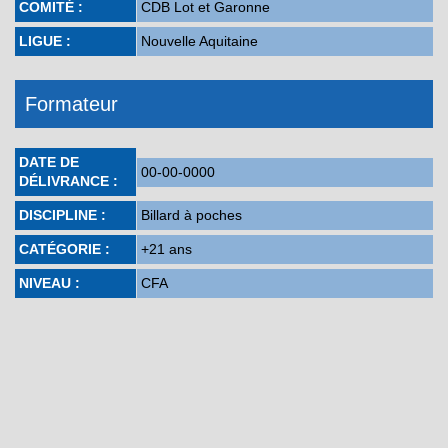
COMITÉ :
CDB Lot et Garonne
LIGUE :
Nouvelle Aquitaine
Formateur
DATE DE
00-00-0000
DÉLIVRANCE :
DISCIPLINE :
Billard à poches
CATÉGORIE :
+21 ans
NIVEAU :
CFA