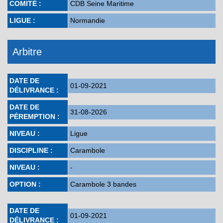
COMITÉ :
CDB Seine Maritime
LIGUE :
Normandie
Arbitre
DATE DE
01-09-2021
DÉLIVRANCE :
DATE DE
31-08-2026
PÉREMPTION :
NIVEAU :
Ligue
DISCIPLINE :
Carambole
NIVEAU :
-
OPTION :
Carambole 3 bandes
DATE DE
01-09-2021
DÉLIVRANCE :