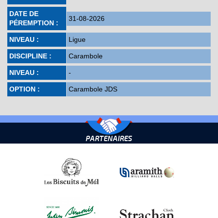
DATE DE
31-08-2026
PÉREMPTION :
NIVEAU :
Ligue
DISCIPLINE :
Carambole
NIVEAU :
-
OPTION :
Carambole JDS
PARTENAIRES