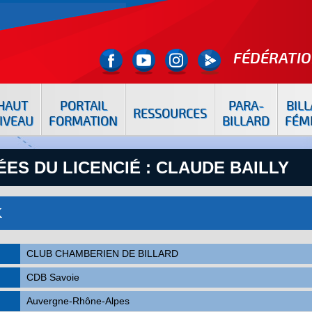
FÉDÉRATIO
HAUT
PORTAIL
PARA-
BIL
RESSOURCES
IVEAU
FORMATION
BILLARD
FÉM
ES DU LICENCIÉ : CLAUDE BAILLY
K
CLUB CHAMBERIEN DE BILLARD
CDB Savoie
Auvergne-Rhône-Alpes