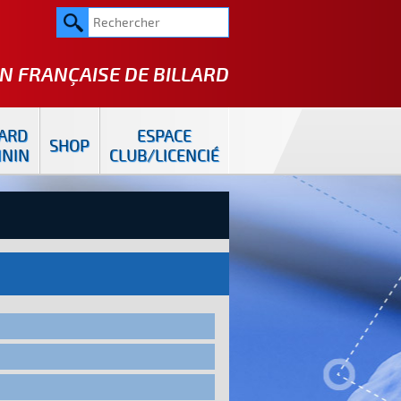
N FRANÇAISE DE
BILLARD
LARD
ESPACE
SHOP
ININ
CLUB/LICENCIÉ