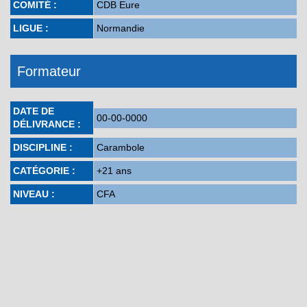
COMITÉ :
CDB Eure
LIGUE :
Normandie
Formateur
DATE DE
00-00-0000
DÉLIVRANCE :
DISCIPLINE :
Carambole
CATÉGORIE :
+21 ans
NIVEAU :
CFA