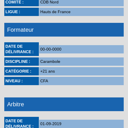
COMITÉ :
CDB Nord
LIGUE :
Hauts de France
Formateur
DATE DE
00-00-0000
DÉLIVRANCE :
DISCIPLINE :
Carambole
CATÉGORIE :
+21 ans
NIVEAU :
CFA
Arbitre
DATE DE
01-09-2019
DÉLIVRANCE :