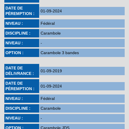
DATE DE
01-09-2024
PÉREMPTION :
NIVEAU :
Fédéral
DISCIPLINE :
Carambole
NIVEAU :
-
OPTION :
Carambole 3 bandes
DATE DE
01-09-2019
DÉLIVRANCE :
DATE DE
01-09-2024
PÉREMPTION :
NIVEAU :
Fédéral
DISCIPLINE :
Carambole
NIVEAU :
-
OPTION :
Carambole JDS