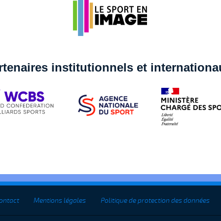
rtenaires institutionnels et internation
ontact
Mentions légales
Politique de protection des données