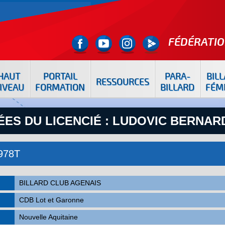
FÉDÉRATIO
HAUT
PORTAIL
PARA-
BIL
RESSOURCES
IVEAU
FORMATION
BILLARD
FÉM
ES DU LICENCIÉ : LUDOVIC BERNAR
978T
BILLARD CLUB AGENAIS
CDB Lot et Garonne
Nouvelle Aquitaine