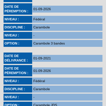
DATE DE
01-09-2026
PÉREMPTION :
NIVEAU :
Fédéral
DISCIPLINE :
Carambole
NIVEAU :
-
OPTION :
Carambole 3 bandes
DATE DE
01-09-2021
DÉLIVRANCE :
DATE DE
01-09-2026
PÉREMPTION :
NIVEAU :
Fédéral
DISCIPLINE :
Carambole
NIVEAU :
-
OPTION :
Carambole JDS