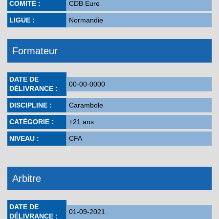
COMITÉ :
CDB Eure
LIGUE :
Normandie
Formateur
DATE DE
00-00-0000
DÉLIVRANCE :
DISCIPLINE :
Carambole
CATÉGORIE :
+21 ans
NIVEAU :
CFA
Arbitre
DATE DE
01-09-2021
DÉLIVRANCE :