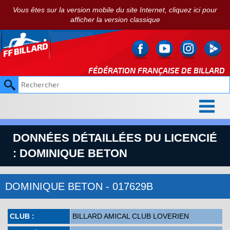
Vous êtes sur la version mobile du site Internet, cliquez ici pour
afficher la version classique
FÉDÉRATION FRANÇAISE DE
BILLARD
DONNÉES DÉTAILLÉES DU LICENCIÉ
: DOMINIQUE BETON
DOMINIQUE BETON - 017629B
CLUB :
BILLARD AMICAL CLUB LOVERIEN