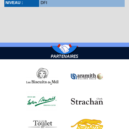
NIVEAU :
DFI
PARTENAIRES