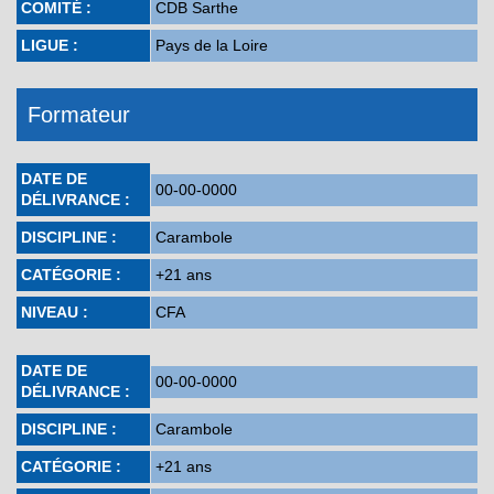
COMITÉ :
CDB Sarthe
LIGUE :
Pays de la Loire
Formateur
DATE DE
00-00-0000
DÉLIVRANCE :
DISCIPLINE :
Carambole
CATÉGORIE :
+21 ans
NIVEAU :
CFA
DATE DE
00-00-0000
DÉLIVRANCE :
DISCIPLINE :
Carambole
CATÉGORIE :
+21 ans