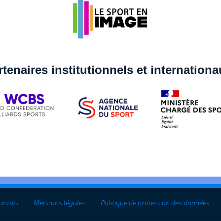
rtenaires institutionnels et internation
ontact
Mentions légales
Politique de protection des données