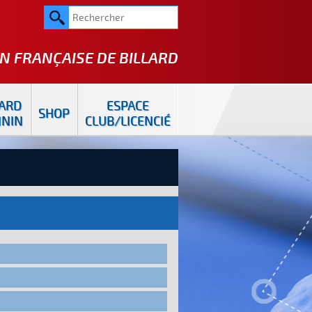
N FRANÇAISE DE
BILLARD
LARD
ESPACE
SHOP
ININ
CLUB/LICENCIÉ