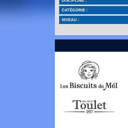
DISCIPLINE :
CATÉGORIE :
NIVEAU :