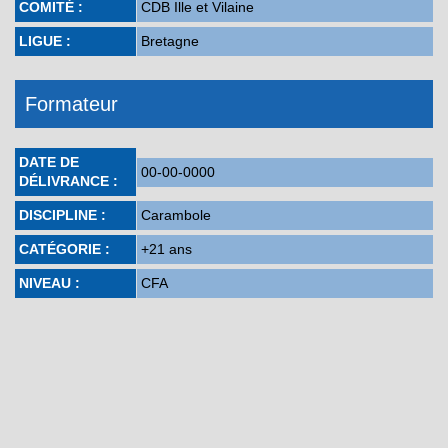
COMITÉ :
CDB Ille et Vilaine
LIGUE :
Bretagne
Formateur
DATE DE
00-00-0000
DÉLIVRANCE :
DISCIPLINE :
Carambole
CATÉGORIE :
+21 ans
NIVEAU :
CFA