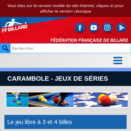
Vous êtes sur la version mobile du site Internet, cliquez ici pour
afficher la version classique
FÉDÉRATION FRANÇAISE DE
BILLARD
CARAMBOLE - JEUX DE SÉRIES
Le jeu libre à 3 et 4 billes