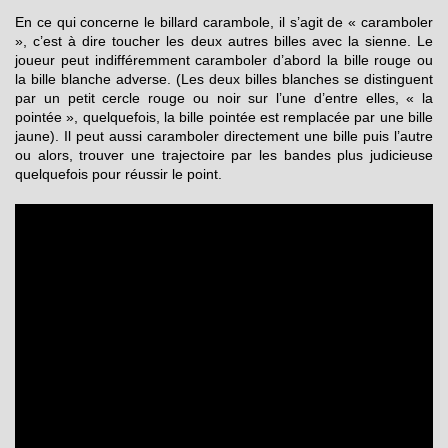
En ce qui concerne le billard carambole, il s’agit de « caramboler
», c’est à dire toucher les deux autres billes avec la sienne. Le
joueur peut indifféremment caramboler d’abord la bille rouge ou
la bille blanche adverse. (Les deux billes blanches se distinguent
par un petit cercle rouge ou noir sur l’une d’entre elles, « la
pointée », quelquefois, la bille pointée est remplacée par une bille
jaune). Il peut aussi caramboler directement une bille puis l’autre
ou alors, trouver une trajectoire par les bandes plus judicieuse
quelquefois pour réussir le point.