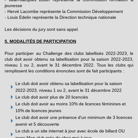
jeunesse
- Hervé Lacombe représente la Commission Développement
- Louis Edelin représente la Direction technique nationale
Les décisions du jury sont sans appel.
5. MODALITÉS DE PARTICIPATION
Pour participer au Challenge des clubs labellisés 2022-2023, le
club doit avoir obtenu sa labellisation pour la saison 2022-2023,
niveau 1 ou 2, avant le 31 décembre 2022. Tous les clubs qui
remplissent les conditions énoncées sont de fait participants :
Le club doit avoir obtenu sa labellisation pour la saison
2022-2023, niveau 1 ou 2, avant le 31 décembre 2022
Le club doit avoir plus de 20 licenciés
Le club doit avoir au moins 10% de licences féminines et
10% de licences jeunes
Le club doit avoir une présence d'un minimum de 3 licences
avenir et 5 découverte
Le club a un site internet à jour avec école de billard OU
page Mon club près de chez moi à jour