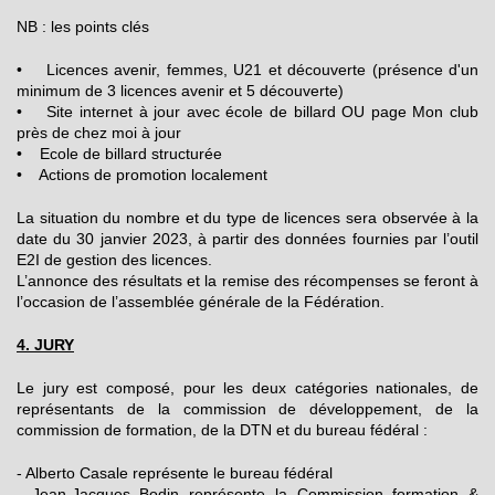
NB : les points clés
• Licences avenir, femmes, U21 et découverte (présence d'un
minimum de 3 licences avenir et 5 découverte)
• Site internet à jour avec école de billard OU page Mon club
près de chez moi à jour
• Ecole de billard structurée
• Actions de promotion localement
La situation du nombre et du type de licences sera observée à la
date du 30 janvier 2023, à partir des données fournies par l’outil
E2I de gestion des licences.
L’annonce des résultats et la remise des récompenses se feront à
l’occasion de l’assemblée générale de la Fédération.
4. JURY
Le jury est composé, pour les deux catégories nationales, de
représentants de la commission de développement, de la
commission de formation, de la DTN et du bureau fédéral :
- Alberto Casale représente le bureau fédéral
- Jean-Jacques Bodin représente la Commission formation &