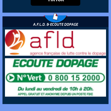
A.F.L.D. & ECOUTE DOPAGE