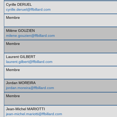
Cyrille DERUEL
cyrille.deruel@ffbillard.com
Membre
Milène GOUZIEN
milene.gouzien@ffbillard.com
Membre
Laurent GILBERT
laurent.gilbert@ffbillard.com
Membre
Jordan MOREIRA
jordan.moreira@ffbillard.com
Membre
Jean-Michel MARIOTTI
jean-michel.mariotti@ffbillard.com