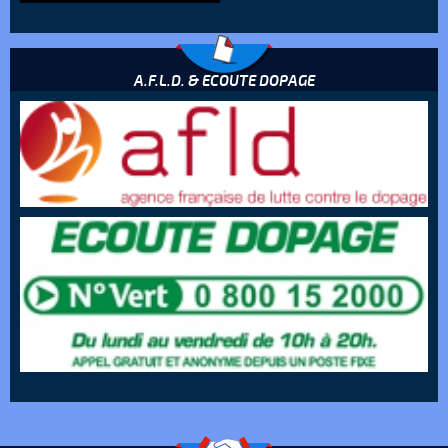
A.F.L.D. & ECOUTE DOPAGE