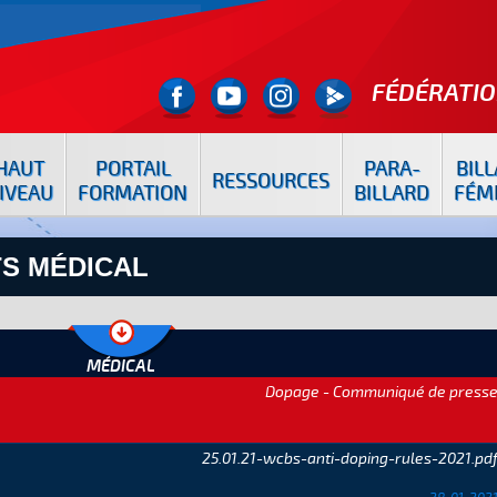
FÉDÉRATIO
HAUT
PORTAIL
PARA-
BIL
RESSOURCES
IVEAU
FORMATION
BILLARD
FÉM
S MÉDICAL
MÉDICAL
Dopage - Communiqué de press
25.01.21-wcbs-anti-doping-rules-2021.pd