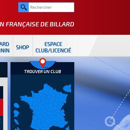
N FRANÇAISE DE
BILLARD
LARD
ESPACE
SHOP
ININ
CLUB/LICENCIÉ
TROUVER UN CLUB
e
f