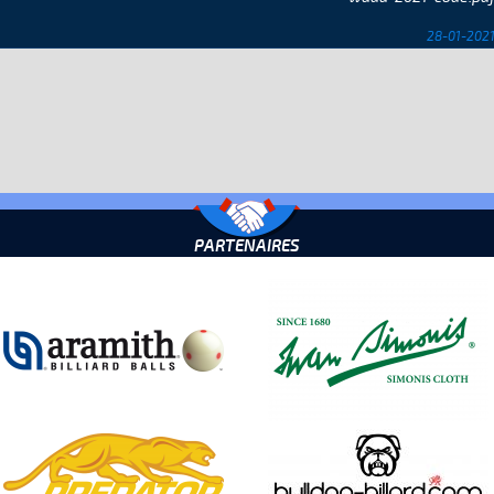
28-01-202
PARTENAIRES