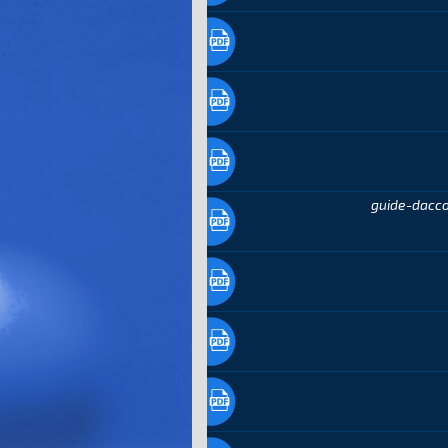
guide-dacc