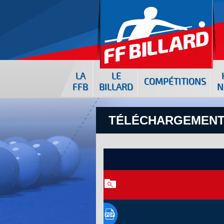
LA
LE
COMPÉTITIONS
FFB
BILLARD
N
TÉLÉCHARGEMENT