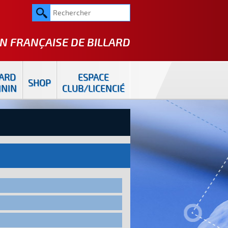
N FRANÇAISE DE
BILLARD
LARD
ESPACE
SHOP
ININ
CLUB/LICENCIÉ