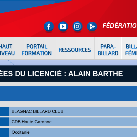
FÉDÉRATIO
HAUT
PORTAIL
PARA-
BIL
RESSOURCES
IVEAU
FORMATION
BILLARD
FÉM
ES DU LICENCIÉ : ALAIN BARTHE
BLAGNAC BILLARD CLUB
CDB Haute Garonne
Occitanie