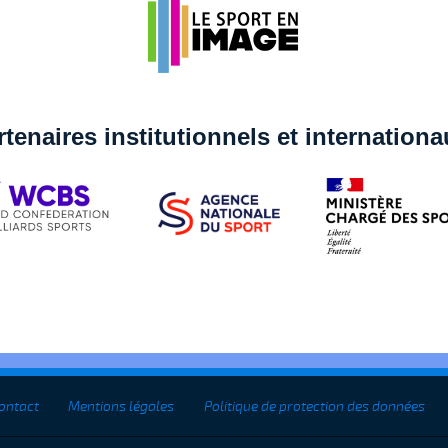
rtenaires institutionnels et internation
ontact
Mentions légales
Politique de protection des données