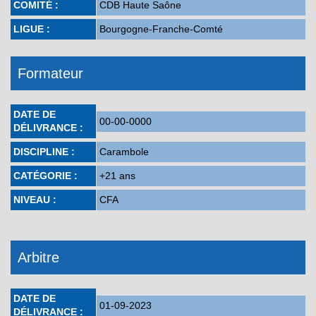
COMITÉ :
CDB Haute Saône
LIGUE :
Bourgogne-Franche-Comté
Formateur
DATE DE
00-00-0000
DÉLIVRANCE :
DISCIPLINE :
Carambole
CATÉGORIE :
+21 ans
NIVEAU :
CFA
Arbitre
DATE DE
01-09-2023
DÉLIVRANCE :