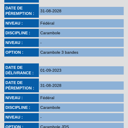
DATE DE
31-08-2028
PÉREMPTION :
NIVEAU :
Fédéral
DISCIPLINE :
Carambole
NIVEAU :
-
OPTION :
Carambole 3 bandes
DATE DE
01-09-2023
DÉLIVRANCE :
DATE DE
31-08-2028
PÉREMPTION :
NIVEAU :
Fédéral
DISCIPLINE :
Carambole
NIVEAU :
-
OPTION :
Carambole JDS