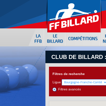
LA
LE
COMPÉTITIONS
FFB
BILLARD
N
CLUB DE BILLARD :
Filtres de recherche
Ligue
Filtres avancés