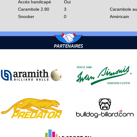
Accès handicapé
Oui
Carambole 2.80
3
Carambole au
Snooker
0
Américain
PARTENAIRES