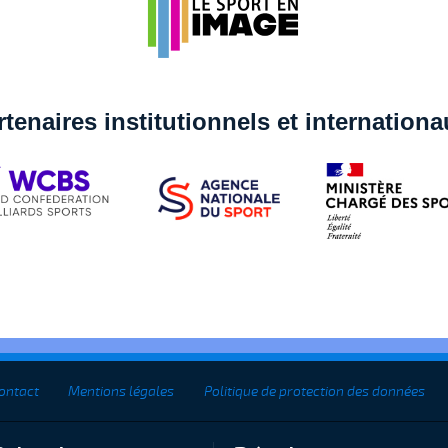
rtenaires institutionnels et internation
ontact
Mentions légales
Politique de protection des données