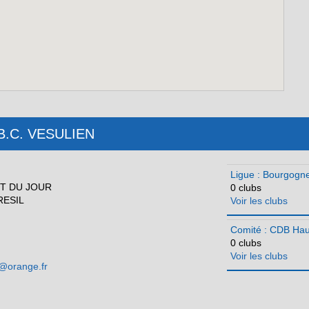
: B.C. VESULIEN
Ligue : Bourgog
NT DU JOUR
0 clubs
RESIL
Voir les clubs
Comité : CDB Ha
0 clubs
Voir les clubs
5@orange.fr