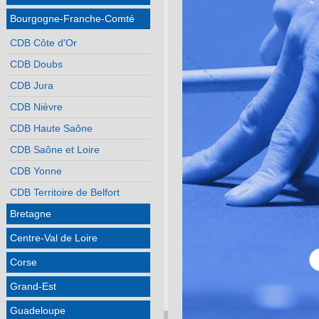
Bourgogne-Franche-Comté
CDB Côte d'Or
CDB Doubs
CDB Jura
CDB Nièvre
CDB Haute Saône
CDB Saône et Loire
CDB Yonne
CDB Territoire de Belfort
Bretagne
Centre-Val de Loire
Corse
Grand-Est
Guadeloupe