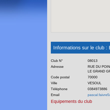
Informations sur le club 
Club N°
08013
Adresse
RUE DU POI
LE GRAND G
Code postal
70000
Ville
VESOUL
Téléphone
0384973886
Email
pascal.faivre
Equipements du club