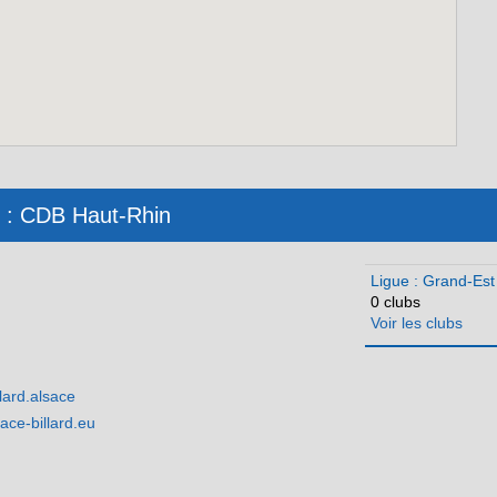
é : CDB Haut-Rhin
Ligue : Grand-Est
0 clubs
Voir les clubs
llard.alsace
ace-billard.eu