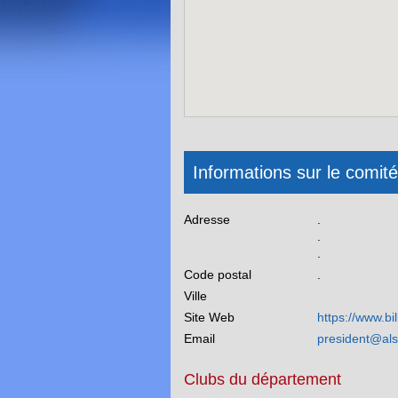
Informations sur le comit
Adresse
.
.
.
Code postal
.
Ville
Site Web
https://www.bi
Email
president@als
Clubs du département