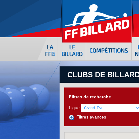
LA
LE
COMPÉTITIONS
FFB
BILLARD
N
CLUBS DE BILLARD
Filtres de recherche
Ligue
Filtres avancés