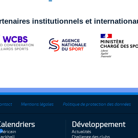
rtenaires institutionnels et internation
ontact
Mentions légales
Politique de protection des données
Calendriers
Développement
méricain
Actualités
lackball
Challenge des clubs