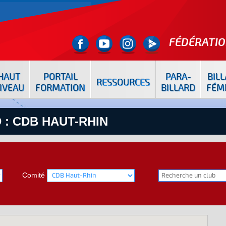
FÉDÉRATIO
HAUT
PORTAIL
PARA-
BIL
RESSOURCES
IVEAU
FORMATION
BILLARD
FÉM
 : CDB HAUT-RHIN
Comité