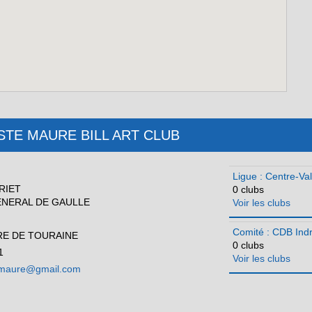
b : STE MAURE BILL ART CLUB
Ligue : Centre-Val
RIET
0 clubs
ENERAL DE GAULLE
Voir les clubs
Comité : CDB Indr
RE DE TOURAINE
0 clubs
1
Voir les clubs
temaure@gmail.com