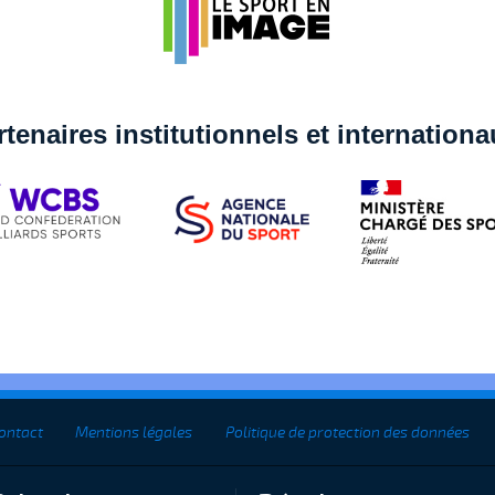
rtenaires institutionnels et internation
ontact
Mentions légales
Politique de protection des données