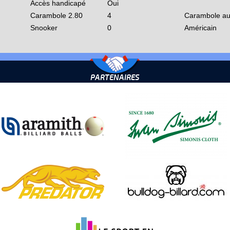
Accès handicapé
Oui
Carambole 2.80
4
Carambole au
Snooker
0
Américain
PARTENAIRES