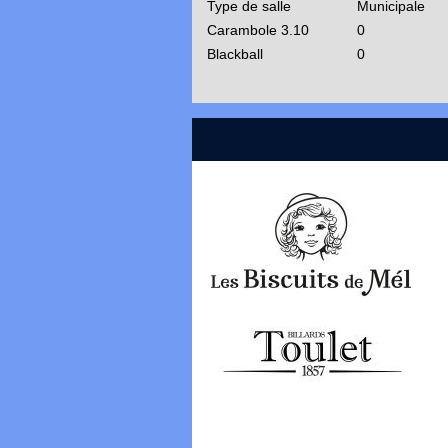
Type de salle
Municipale
Carambole 3.10
0
Blackball
0