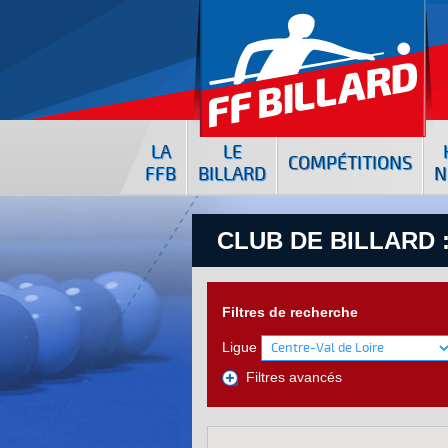
LA
LE
COMPÉTITIONS
FFB
BILLARD
N
CLUB DE BILLARD 
Filtres de recherche
Ligue
Filtres avancés