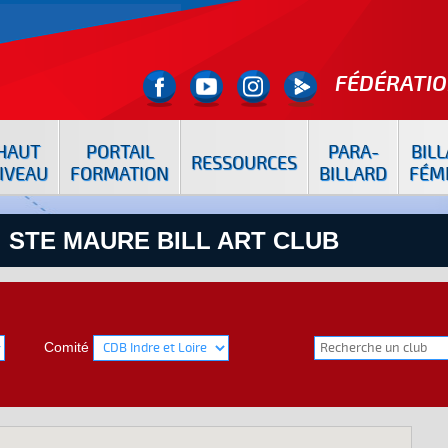
FÉDÉRATIO
HAUT
PORTAIL
PARA-
BIL
RESSOURCES
IVEAU
FORMATION
BILLARD
FÉM
: STE MAURE BILL ART CLUB
Comité