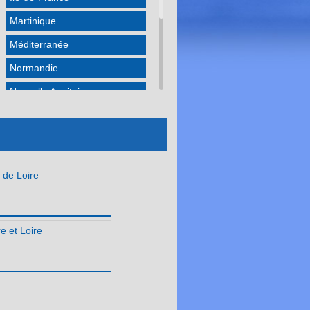
Martinique
Méditerranée
Normandie
Nouvelle Aquitaine
Occitanie
Pays de la Loire
Réunion
 de Loire
e et Loire