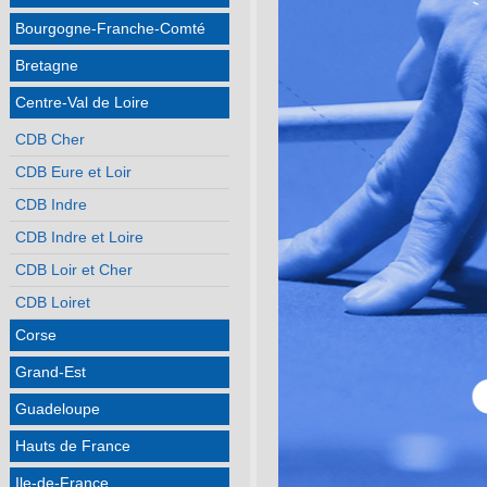
Bourgogne-Franche-Comté
Bretagne
Centre-Val de Loire
CDB Cher
CDB Eure et Loir
CDB Indre
CDB Indre et Loire
CDB Loir et Cher
CDB Loiret
Corse
Grand-Est
Guadeloupe
Hauts de France
Ile-de-France