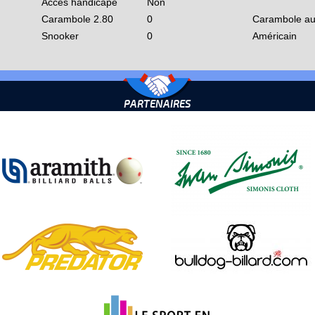
Accès handicapé
Non
Carambole 2.80
0
Carambole au
Snooker
0
Américain
PARTENAIRES