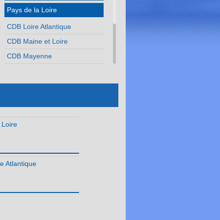
Pays de la Loire
CDB Loire Atlantique
CDB Maine et Loire
CDB Mayenne
CDB Sarthe
CDB Vendée
Réunion
 Loire
e Atlantique