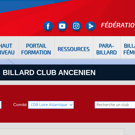
FÉDÉRATIO
HAUT
PORTAIL
PARA-
BIL
RESSOURCES
IVEAU
FORMATION
BILLARD
FÉM
: BILLARD CLUB ANCENIEN
Comité