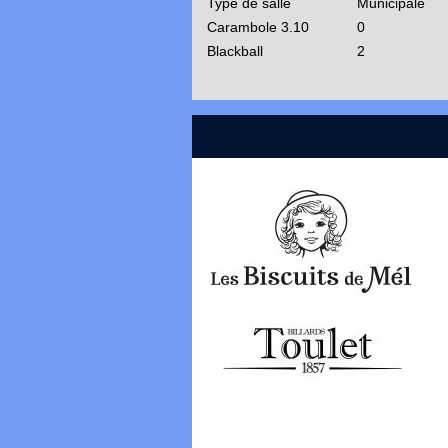
Type de salle
Municipale
Carambole 3.10
0
Blackball
2