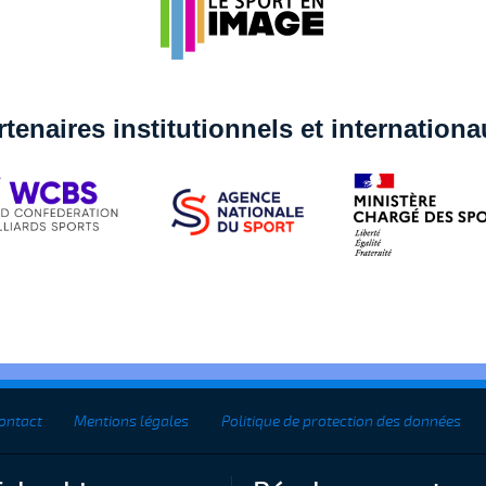
rtenaires institutionnels et internation
ontact
Mentions légales
Politique de protection des données