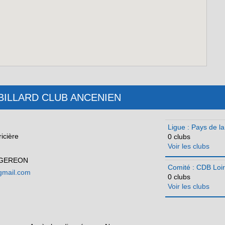
b : BILLARD CLUB ANCENIEN
Ligue : Pays de la
icière
0 clubs
Voir les clubs
 GEREON
Comité : CDB Loir
gmail.com
0 clubs
Voir les clubs