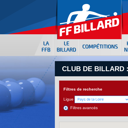
LA
LE
COMPÉTITIONS
FFB
BILLARD
N
CLUB DE BILLARD 
Filtres de recherche
Ligue
Filtres avancés