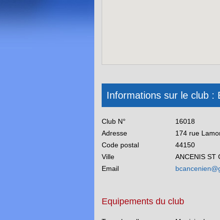
Informations sur le clu
Club N°
16018
Adresse
174 rue Lamor
Code postal
44150
Ville
ANCENIS ST
Email
bcancenien@
Equipements du club