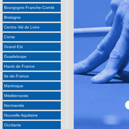
Bourgogne-Franche-Comté
Bretagne
Centre-Val de Loire
Corse
Grand-Est
Guadeloupe
Hauts de France
Ile-de-France
Martinique
Méditerranée
Normandie
Nouvelle Aquitaine
Occitanie