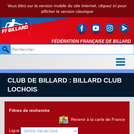
Vous êtes sur la version mobile du site Internet, cliquez ici pour
afficher la version classique
FÉDÉRATION FRANÇAISE DE
BILLARD
CLUB DE BILLARD : BILLARD CLUB
LOCHOIS
Filtres de recherche
Revenir à la carte de France
Ligue