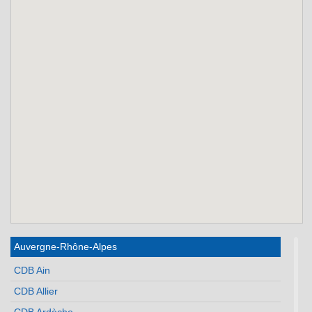
Auvergne-Rhône-Alpes
CDB Ain
CDB Allier