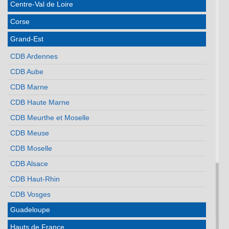
Centre-Val de Loire
Corse
Grand-Est
CDB Ardennes
CDB Aube
CDB Marne
CDB Haute Marne
CDB Meurthe et Moselle
CDB Meuse
CDB Moselle
CDB Alsace
CDB Haut-Rhin
CDB Vosges
Guadeloupe
Hauts de France