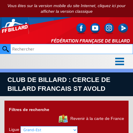
Vous êtes sur la version mobile du site Internet, cliquez ici pour
afficher la version classique
FÉDÉRATION FRANÇAISE DE
BILLARD
CLUB DE BILLARD : CERCLE DE
BILLARD FRANCAIS ST AVOLD
Filtres de recherche
Revenir à la carte de France
Ligue