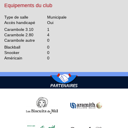
Equipements du club
Type de salle
Municipale
Accès handicapé
Oui
Carambole 3.10
1
Carambole 2.80
4
Carambole autre
0
Blackball
0
Snooker
0
Américain
0
PARTENAIRES