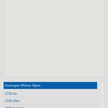
Auvergne-Rhône-Alpes
CDB Ain
CDB Allier