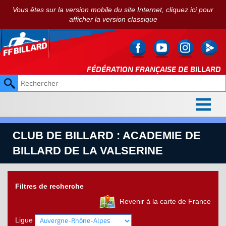
Vous êtes sur la version mobile du site Internet, cliquez ici pour
afficher la version classique
FÉDÉRATION FRANÇAISE DE
BILLARD
CLUB DE BILLARD : ACADEMIE DE
BILLARD DE LA VALSERINE
Filtres de recherche
Revenir à la carte de France
Ligue